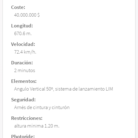
Coste:
40.000.000 $
Longitud:
670.6 m.
Velocidad:
72.4 km/h.
Duración:
2 minutos
Elementos:
Angulo Vertical 50º, sistema de lanzamiento LIM
Seguridad:
Arnés de cintura y cinturón
Restricciones:
altura mínima 1.20 m.
Photoride: