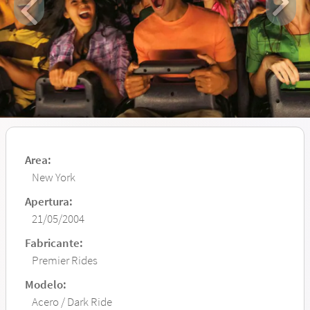
Area:
New York
Apertura:
21/05/2004
Fabricante:
Premier Rides
Modelo:
Acero / Dark Ride