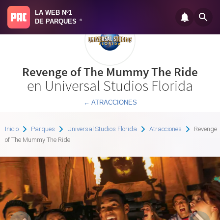
LA WEB Nº1
DE PARQUES
®
Revenge of The Mummy The Ride
en Universal Studios Florida
← ATRACCIONES
Inicio
Parques
Universal Studios Florida
Atracciones
Revenge
of The Mummy The Ride