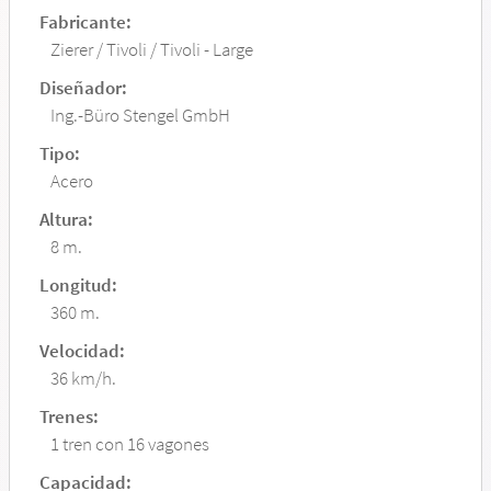
Fabricante:
Zierer / Tivoli / Tivoli - Large
Diseñador:
Ing.-Büro Stengel GmbH
Tipo:
Acero
Altura:
8 m.
Longitud:
360 m.
Velocidad:
36 km/h.
Trenes:
1 tren con 16 vagones
Capacidad: