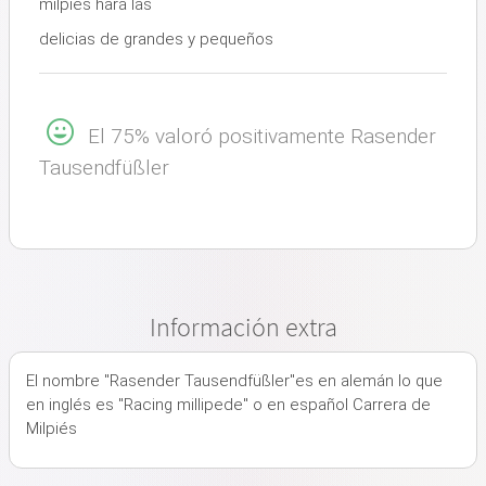
milpiés hará las
delicias de grandes y pequeños
El 75% valoró positivamente Rasender
Tausendfüßler
Información extra
El nombre "Rasender Tausendfüßler"es en alemán lo que
en inglés es "Racing millipede" o en español Carrera de
Milpiés