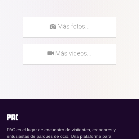
Más fotos...
Más vídeos...
PAC es el lugar de encuentro de visitantes, creadores y
entusiastas de parques de ocio. Una plataforma para