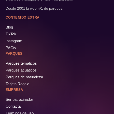
Desde 2001 la web nº1 de parques.
CONTENIDO EXTRA
Blog
TikTok
Instagram
PACtv
PARQUES
Parques temáticos
Parques acuáticos
Parques de naturaleza
Tarjeta Regalo
EMPRESA
Ser patrocinador
Contacta
Términos de uso