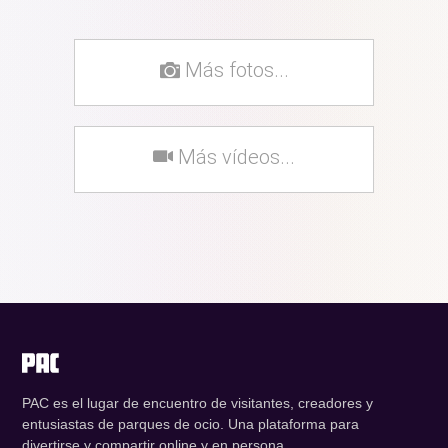
Más fotos...
Más vídeos...
PAC es el lugar de encuentro de visitantes, creadores y
entusiastas de parques de ocio. Una plataforma para
divertirse y compartir online y en persona.