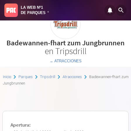
LA WEB Nº1
DE PARQUES
®
Badewannen-fhart zum Jungbrunnen
en Tripsdrill
← ATRACCIONES
Inicio
Parques
Tripsdrill
Atracciones
Badewannen-fhart zum
Jungbrunnen
Apertura: