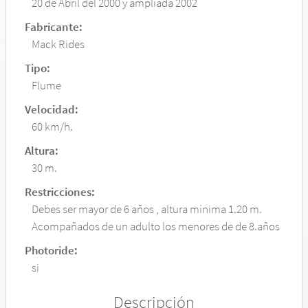
20 de Abril del 2000 y ampliada 2002
Fabricante:
Mack Rides
Tipo:
Flume
Velocidad:
60 km/h.
Altura:
30 m.
Restricciones:
Debes ser mayor de 6 años , altura mínima 1.20 m.
Acompañados de un adulto los menores de de 8.años
Photoride:
si
Descripción