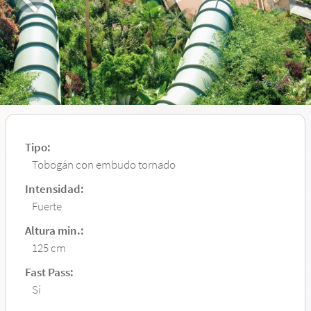
Tipo:
Tobogán con embudo tornado
Intensidad:
Fuerte
Altura min.:
125 cm
Fast Pass:
Sí