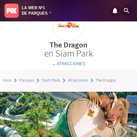
LA WEB Nº1
DE PARQUES
®
The Dragon
en Siam Park
← ATRACCIONES
Inicio
Parques
Siam Park
Atracciones
The Dragon