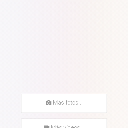
Más fotos...
Más vídeos...