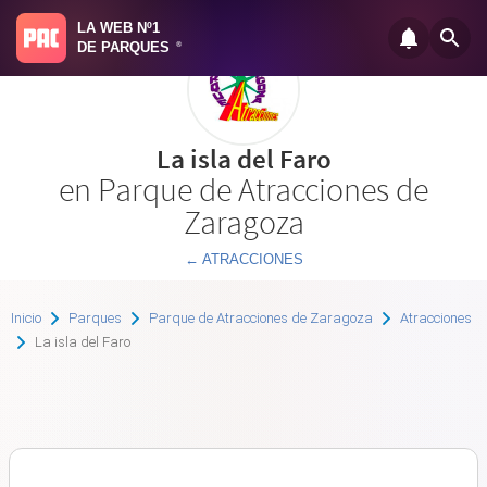
LA WEB Nº1
DE PARQUES
®
La isla del Faro
en Parque de Atracciones de
Zaragoza
← ATRACCIONES
Inicio
Parques
Parque de Atracciones de Zaragoza
Atracciones
La isla del Faro