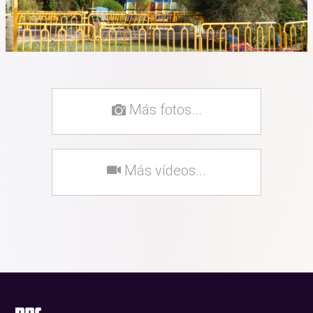
Más fotos...
Más vídeos...