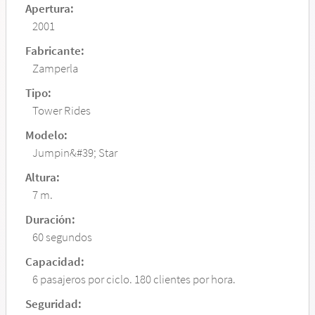
Apertura:
2001
Fabricante:
Zamperla
Tipo:
Tower Rides
Modelo:
Jumpin&#39; Star
Altura:
7 m.
Duración:
60 segundos
Capacidad:
6 pasajeros por ciclo. 180 clientes por hora.
Seguridad: