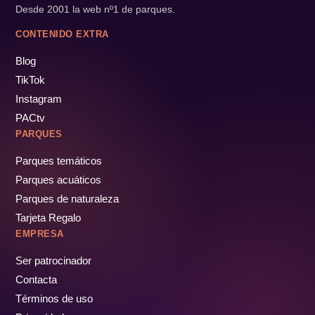
Desde 2001 la web nº1 de parques.
CONTENIDO EXTRA
Blog
TikTok
Instagram
PACtv
PARQUES
Parques temáticos
Parques acuáticos
Parques de naturaleza
Tarjeta Regalo
EMPRESA
Ser patrocinador
Contacta
Términos de uso