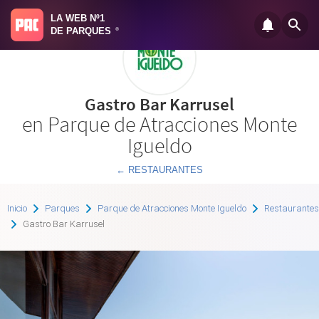
LA WEB Nº1
DE PARQUES
®
Gastro Bar Karrusel
en Parque de Atracciones Monte
Igueldo
← RESTAURANTES
Inicio
Parques
Parque de Atracciones Monte Igueldo
Restaurantes
Gastro Bar Karrusel