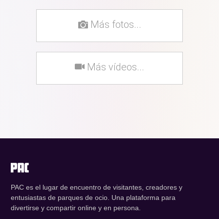
Más fotos...
Más vídeos...
PAC es el lugar de encuentro de visitantes, creadores y
entusiastas de parques de ocio. Una plataforma para
divertirse y compartir online y en persona.