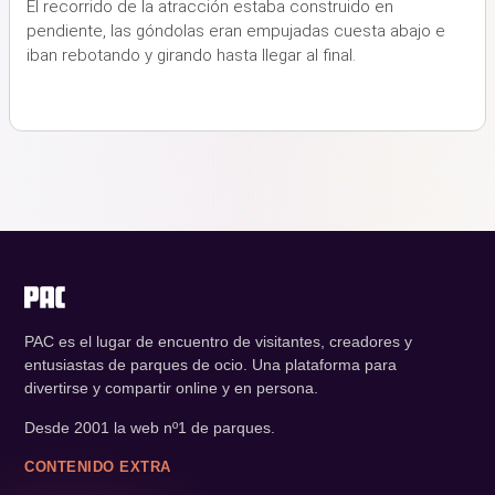
El recorrido de la atracción estaba construido en
pendiente, las góndolas eran empujadas cuesta abajo e
iban rebotando y girando hasta llegar al final.
PAC es el lugar de encuentro de visitantes, creadores y
entusiastas de parques de ocio. Una plataforma para
divertirse y compartir online y en persona.
Desde 2001 la web nº1 de parques.
CONTENIDO EXTRA