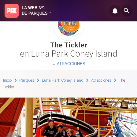
LA WEB Nº1
DE PARQUES
®
The Tickler
en Luna Park Coney Island
← ATRACCIONES
Inicio
Parques
Luna Park Coney Island
Atracciones
The
Tickler