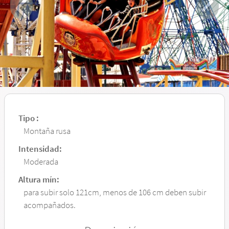
Tipo :
Montaña rusa
Intensidad:
Moderada
Altura mín:
para subir solo 121cm, menos de 106 cm deben subir
acompañados.