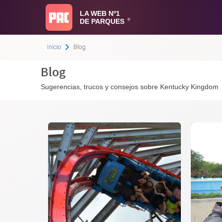
LA WEB Nº1
DE PARQUES
®
Inicio
Blog
Blog
Sugerencias, trucos y consejos sobre Kentucky Kingdom