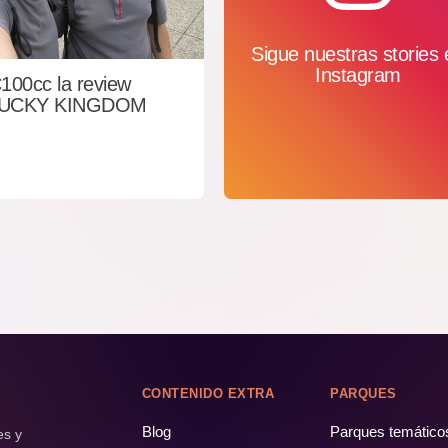
Sigue nuestras stories 
Instagram
100cc la review
UCKY KINGDOM
CONTENIDO EXTRA
PARQUES
Blog
Parques temático
es y