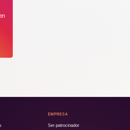
en
EMPRESA
s
Ser patrocinador