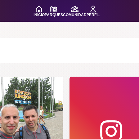
INICIO
PARQUES
COMUNIDAD
PERFIL