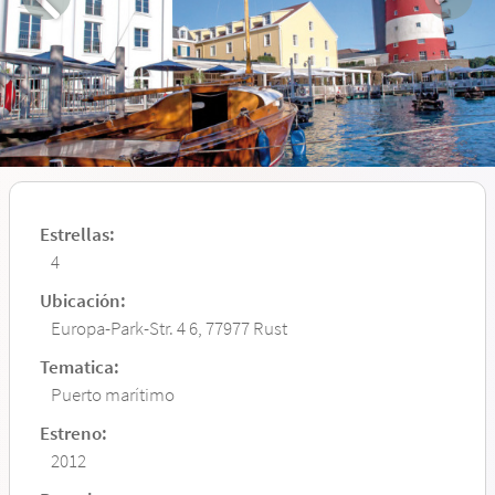
Estrellas:
4
Ubicación:
Europa-Park-Str. 4 6, 77977 Rust
Tematica:
Puerto marítimo
Estreno:
2012