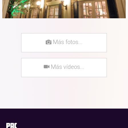
Más fotos...
Más vídeos...