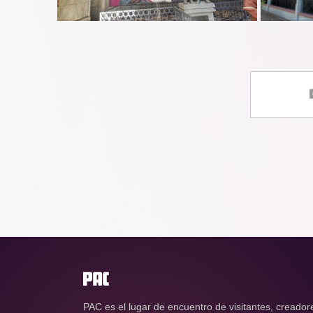
PAC es el lugar de encuentro de visitantes, creador