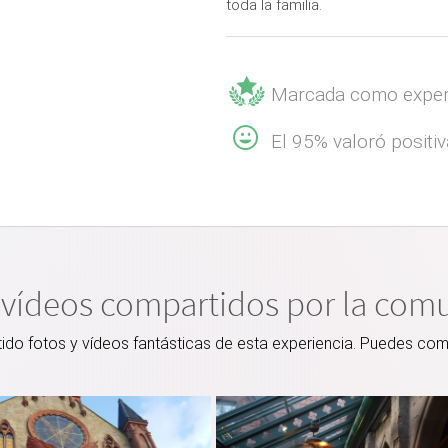
toda la familia.
Marcada como exper
El 95% valoró positi
 vídeos compartidos por la com
o fotos y vídeos fantásticas de esta experiencia. Puedes comp