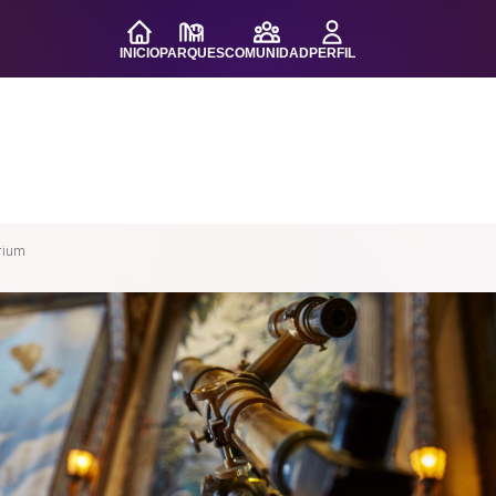
INICIO
PARQUES
COMUNIDAD
PERFIL
rium