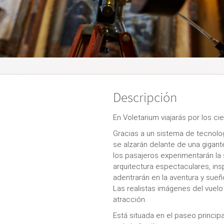
Descripción
En Voletarium viajarás por los ci
Gracias a un sistema de tecnolo
se alzarán delante de una gigante
los pasajeros experimentarán la 
arquitectura espectaculares, ins
adentrarán en la aventura y sueño
Las realistas imágenes del vuel
atracción.
Está situada en el paseo princip