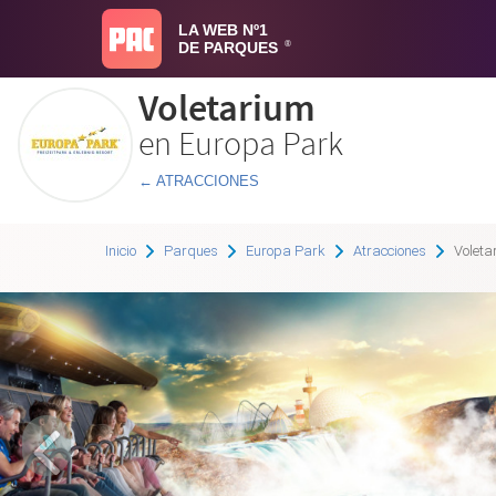
LA WEB Nº1
DE PARQUES
®
Voletarium
en Europa Park
← ATRACCIONES
Inicio
Parques
Europa Park
Atracciones
Voleta