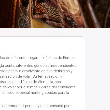
elos de diferentes lugares icónicos de Europa.
gía punta, diferentes góndolas independientes
sca pantalla envolvente de alta definición y
sensación de volar. Su tematización y
piradas en edificios de Alemania, nos
 de volar por distintos lugares del continente.
o han sido especialmente grabadas para la
al de entrada al parque y está pensada para