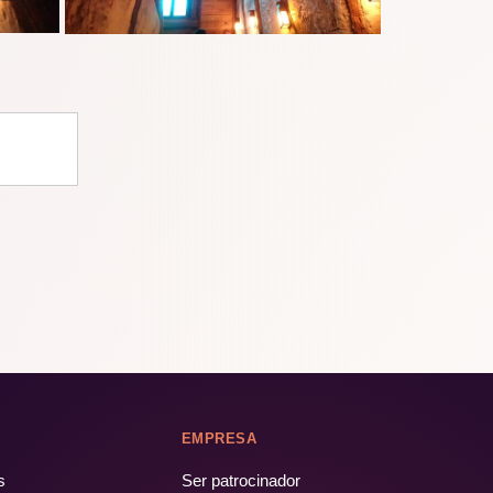
EMPRESA
s
Ser patrocinador