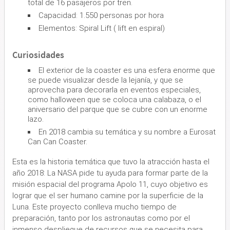
total de 16 pasajeros por tren.
Capacidad: 1.550 personas por hora
Elementos: Spiral Lift ( lift en espiral)
Curiosidades
El exterior de la coaster es una esfera enorme que
se puede visualizar desde la lejanía, y que se
aprovecha para decorarla en eventos especiales,
como halloween que se coloca una calabaza, o el
aniversario del parque que se cubre con un enorme
lazo.
En 2018 cambia su temática y su nombre a Eurosat
Can Can Coaster.
Esta es la historia temática que tuvo la atracción hasta el
año 2018: La NASA pide tu ayuda para formar parte de la
misión espacial del programa Apolo 11, cuyo objetivo es
lograr que el ser humano camine por la superficie de la
Luna. Este proyecto conlleva mucho tiempo de
preparación, tanto por los astronautas como por el
inmenso despliegue de recursos que se necesita para