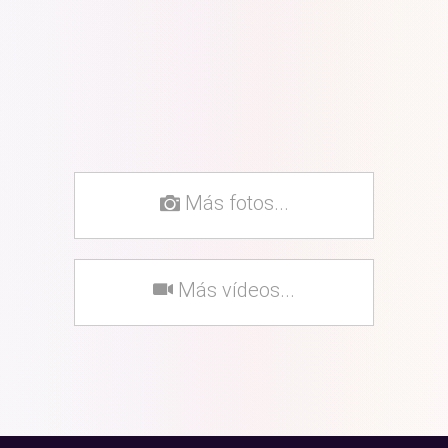
Más fotos...
Más vídeos...