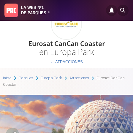
LA WEB Nº1
DE PARQUES
®
Eurosat CanCan Coaster
en Europa Park
← ATRACCIONES
Inicio
Parques
Europa Park
Atracciones
Eurosat CanCan
Coaster