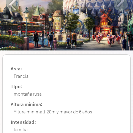
Area:
Francia
TIpo:
montaña rusa
Altura mínima:
Altura mínima 1,20m y mayor de 6 años
Intensidad:
familiar