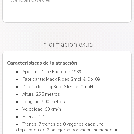
CanCan Coaster
Información extra
Características de la atracción
Apertura: 1 de Enero de 1989
Fabricante: Mack Rides GmbH& Co KG
Diseñador : Ing Büro Stengel GmbH
Altura: 25,5 metros
Longitud: 900 metros
Velocidad: 60 km/h
Fuerza G: 4
Trenes: 7 trenes de 8 vagones cada uno,
dispuestos de 2 pasajeros por vagón, haciendo un