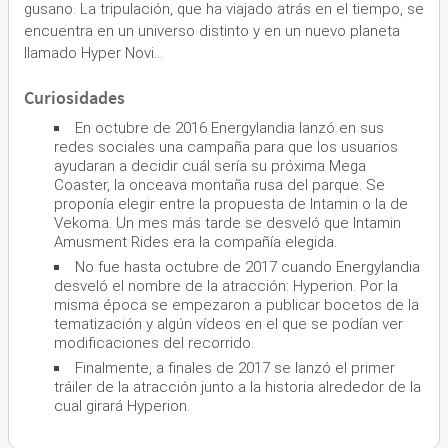
gusano. La tripulación, que ha viajado atrás en el tiempo, se
encuentra en un universo distinto y en un nuevo planeta
llamado Hyper Novi...
Curiosidades
En octubre de 2016 Energylandia lanzó en sus
redes sociales una campaña para que los usuarios
ayudaran a decidir cuál sería su próxima Mega
Coaster, la onceava montaña rusa del parque. Se
proponía elegir entre la propuesta de Intamin o la de
Vekoma. Un mes más tarde se desveló que Intamin
Amusment Rides era la compañía elegida.
No fue hasta octubre de 2017 cuando Energylandia
desveló el nombre de la atracción: Hyperion. Por la
misma época se empezaron a publicar bocetos de la
tematización y algún vídeos en el que se podían ver
modificaciones del recorrido.
Finalmente, a finales de 2017 se lanzó el primer
tráiler de la atracción junto a la historia alrededor de la
cual girará Hyperion.