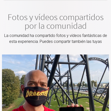
Fotos y vídeos compartidos
por la comunidad
La comunidad ha compartido fotos y vídeos fantásticas de
esta experiencia. Puedes compartir también las tuyas