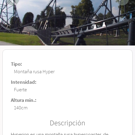
Tipo:
Montaña rusa Hyper
Intensidad:
Fuerte
Altura min.:
140cm
Descripción
Hyperion es una montaña rusa hypercoaster, de