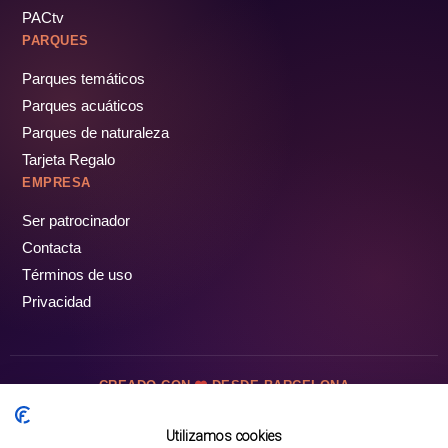
PACtv
PARQUES
Parques temáticos
Parques acuáticos
Parques de naturaleza
Tarjeta Regalo
EMPRESA
Ser patrocinador
Contacta
Términos de uso
Privacidad
CREADO CON
DESDE BARCELONA
OCIOTUR DIGITAL SL. © Todos los derechos reservados · 2026
Utilizamos cookies