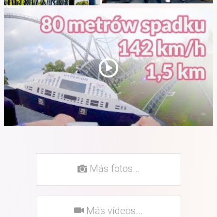
Más fotos...
Más vídeos...