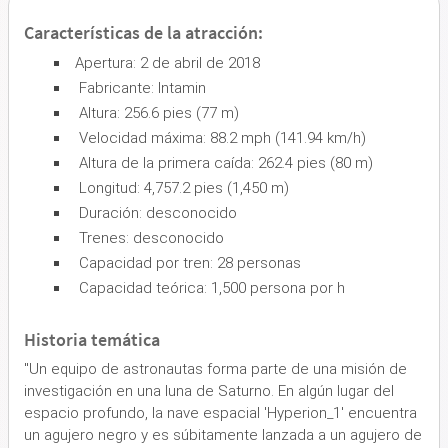
Características de la atracción:
Apertura: 2 de abril de 2018
Fabricante: Intamin
Altura: 256.6 pies (77 m)
Velocidad máxima: 88.2 mph (141.94 km/h)
Altura de la primera caída: 262.4 pies (80 m)
Longitud: 4,757.2 pies (1,450 m)
Duración: desconocido
Trenes: desconocido
Capacidad por tren: 28 personas
Capacidad teórica: 1,500 persona por h
Historia temática
"Un equipo de astronautas forma parte de una misión de
investigación en una luna de Saturno. En algún lugar del
espacio profundo, la nave espacial 'Hyperion_1' encuentra
un agujero negro y es súbitamente lanzada a un agujero de