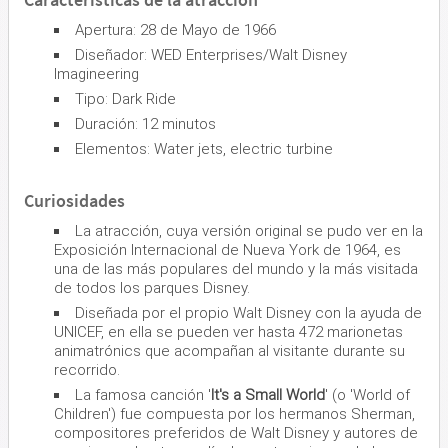
Apertura: 28 de Mayo de 1966
Diseñador: WED Enterprises/Walt Disney
Imagineering
Tipo: Dark Ride
Duración: 12 minutos
Elementos: Water jets, electric turbine
Curiosidades
La atracción, cuya versión original se pudo ver en la
Exposición Internacional de Nueva York de 1964, es
una de las más populares del mundo y la más visitada
de todos los parques Disney.
Diseñada por el propio Walt Disney con la ayuda de
UNICEF, en ella se pueden ver hasta 472 marionetas
animatrónics que acompañan al visitante durante su
recorrido.
La famosa canción '
It's a Small World
' (o 'World of
Children') fue compuesta por los hermanos Sherman,
compositores preferidos de Walt Disney y autores de