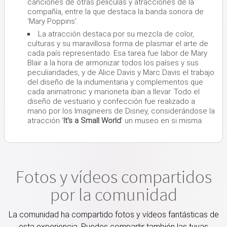
canciones de otras películas y atracciones de la
compañía, entre la que destaca la banda sonora de
'Mary Poppins'.
La atracción destaca por su mezcla de color,
culturas y su maravillosa forma de plasmar el arte de
cada país representado. Esa tarea fue labor de Mary
Blair a la hora de armonizar todos los países y sus
peculiaridades, y de Alice Davis y Marc Davis el trabajo
del diseño de la indumentaria y complementos que
cada animatronic y marioneta iban a llevar. Todo el
diseño de vestuario y confección fue realizado a
mano por los Imagineers de Disney, considerándose la
atracción '
It's a Small World
' un museo en si misma.
Fotos y vídeos compartidos
por la comunidad
La comunidad ha compartido fotos y vídeos fantásticas de
esta experiencia. Puedes compartir también las tuyas