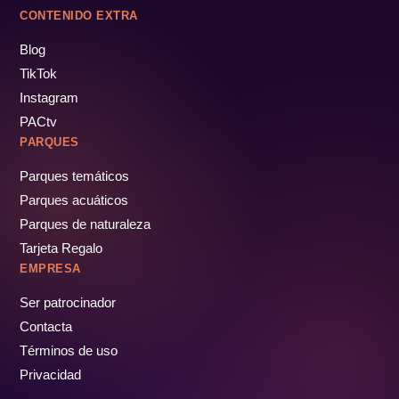
CONTENIDO EXTRA
Blog
TikTok
Instagram
PACtv
PARQUES
Parques temáticos
Parques acuáticos
Parques de naturaleza
Tarjeta Regalo
EMPRESA
Ser patrocinador
Contacta
Términos de uso
Privacidad