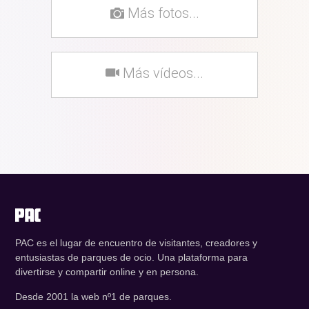
Más fotos...
Más vídeos...
PAC es el lugar de encuentro de visitantes, creadores y
entusiastas de parques de ocio. Una plataforma para
divertirse y compartir online y en persona.
Desde 2001 la web nº1 de parques.