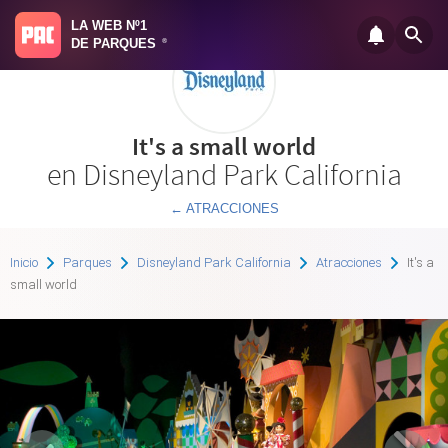
LA WEB Nº1
DE PARQUES
®
It's a small world
en Disneyland Park California
← ATRACCIONES
Inicio
Parques
Disneyland Park California
Atracciones
It's a
small world