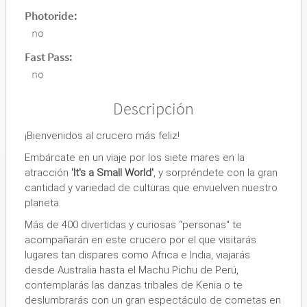
Photoride:
no
Fast Pass:
no
Descripción
¡Bienvenidos al crucero más feliz!
Embárcate en un viaje por los siete mares en la
atracción
'It's a Small World'
, y sorpréndete con la gran
cantidad y variedad de culturas que envuelven nuestro
planeta.
Más de 400 divertidas y curiosas “personas" te
acompañarán en este crucero por el que visitarás
lugares tan dispares como Africa e India, viajarás
desde Australia hasta el Machu Pichu de Perú,
contemplarás las danzas tribales de Kenia o te
deslumbrarás con un gran espectáculo de cometas en