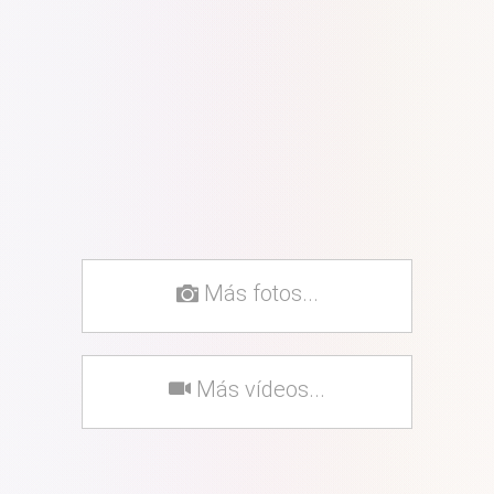
Más fotos...
Más vídeos...