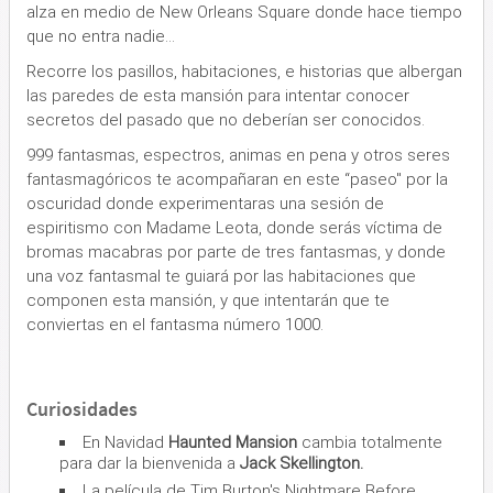
alza en medio de New Orleans Square donde hace tiempo
que no entra nadie…
Recorre los pasillos, habitaciones, e historias que albergan
las paredes de esta mansión para intentar conocer
secretos del pasado que no deberían ser conocidos.
999 fantasmas, espectros, animas en pena y otros seres
fantasmagóricos te acompañaran en este “paseo" por la
oscuridad donde experimentaras una sesión de
espiritismo con Madame Leota, donde serás víctima de
bromas macabras por parte de tres fantasmas, y donde
una voz fantasmal te guiará por las habitaciones que
componen esta mansión, y que intentarán que te
conviertas en el fantasma número 1000.
Curiosidades
En Navidad
Haunted Mansion
cambia totalmente
para dar la bienvenida a
Jack Skellington.
La película de Tim Burton's Nightmare Before