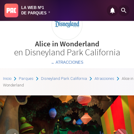
LA WEB Nº1
DE PARQUES
®
Alice in Wonderland
en Disneyland Park California
← ATRACCIONES
Inicio
Parques
Disneyland Park California
Atracciones
Alice in
Wonderland