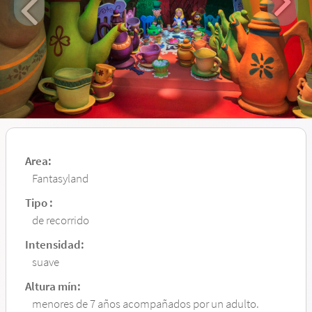
Area:
Fantasyland
Tipo :
de recorrido
Intensidad:
suave
Altura mín:
menores de 7 años acompañados por un adulto.