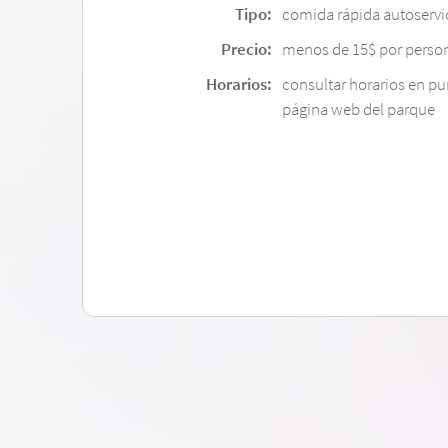
Tipo:
comida rápida autoservi
Precio:
menos de 15$ por perso
Horarios:
consultar horarios en pu
página web del parque