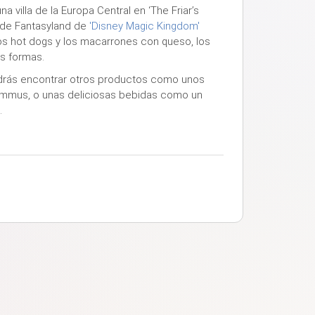
a villa de la Europa Central en ‘The Friar’s
a de Fantasyland de
'Disney Magic Kingdom'
s hot dogs y los macarrones con queso, los
as formas.
podrás encontrar otros productos como unos
hummus, o unas deliciosas bebidas como un
.