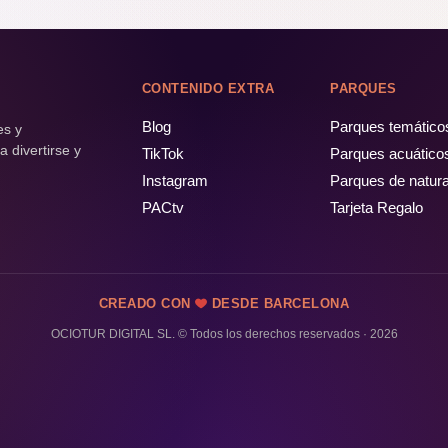
CONTENIDO EXTRA
PARQUES
Blog
Parques temático
es y
 divertirse y
TikTok
Parques acuático
Instagram
Parques de natur
PACtv
Tarjeta Regalo
CREADO CON
DESDE BARCELONA
OCIOTUR DIGITAL SL. © Todos los derechos reservados · 2026