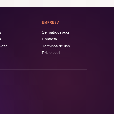
EMPRESA
s
Ser patrocinador
s
Contacta
aleza
Términos de uso
Privacidad