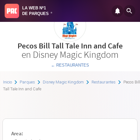
LA WEB Nº1
DE PARQUES
®
Pecos Bill Tall Tale Inn and Cafe
en Disney Magic Kingdom
← RESTAURANTES
Inicio
Parques
Disney Magic Kingdom
Restaurantes
Pecos Bill
Tall Tale Inn and Cafe
Area: