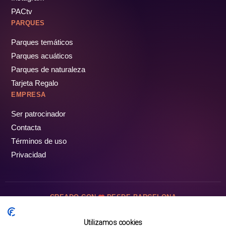
PACtv
PARQUES
Parques temáticos
Parques acuáticos
Parques de naturaleza
Tarjeta Regalo
EMPRESA
Ser patrocinador
Contacta
Términos de uso
Privacidad
CREADO CON
DESDE BARCELONA
OCIOTUR DIGITAL SL. © Todos los derechos reservados · 2026
Utilizamos cookies