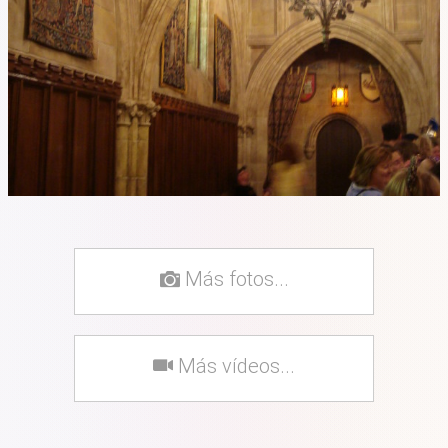
Más fotos...
Más vídeos...