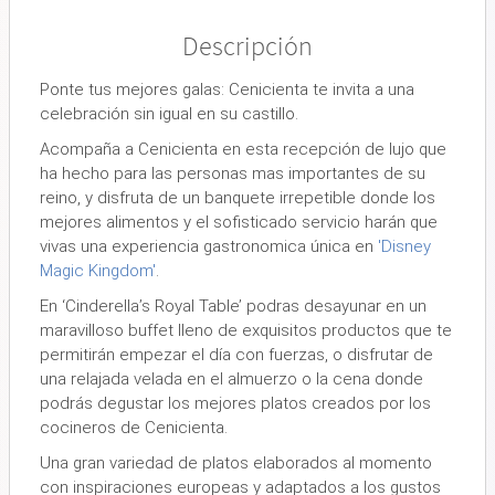
Descripción
Ponte tus mejores galas: Cenicienta te invita a una
celebración sin igual en su castillo.
Acompaña a Cenicienta en esta recepción de lujo que
ha hecho para las personas mas importantes de su
reino, y disfruta de
un banquete irrepetible donde los
mejores alimentos y el sofisticado servicio harán que
vivas
una experiencia gastronomica única en
'Disney
Magic Kingdom'
.
En ‘Cinderella’s Royal Table’ podras desayunar en un
maravilloso buffet lleno de exquisitos productos
que te
permitirán empezar el día con fuerzas,
o disfrutar de
una relajada velada en el almuerzo o la cena
donde
podrás degustar los mejores platos creados por los
cocineros de Cenicienta.
Una gran variedad de platos elaborados al momento
con inspiraciones europeas
y adaptados a los gustos