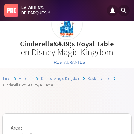
LA WEB Nº1
DE PARQUES
®
Cinderella&#39;s Royal Table
en Disney Magic Kingdom
← RESTAURANTES
Inicio
Parques
Disney Magic Kingdom
Restaurantes
Cinderella&#39;s Royal Table
Area: