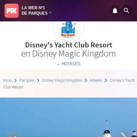
LA WEB Nº1
DE PARQUES
®
Disney's Yacht Club Resort
en Disney Magic Kingdom
← HOTELES
Inicio
Parques
Disney Magic Kingdom
Hoteles
Disney's Yacht
Club Resort