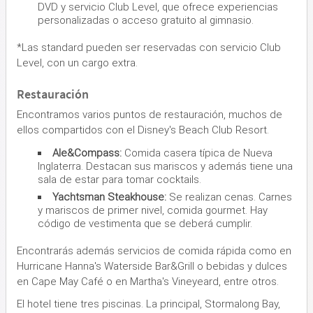
DVD y servicio Club Level, que ofrece experiencias
personalizadas o acceso gratuito al gimnasio.
*Las standard pueden ser reservadas con servicio Club
Level, con un cargo extra.
Restauración
Encontramos varios puntos de restauración, muchos de
ellos compartidos con el Disney's Beach Club Resort.
Ale&Compass:
Comida casera típica de Nueva
Inglaterra. Destacan sus mariscos y además tiene una
sala de estar para tomar cocktails.
Yachtsman Steakhouse:
Se realizan cenas. Carnes
y mariscos de primer nivel, comida gourmet. Hay
código de vestimenta que se deberá cumplir.
Encontrarás además servicios de comida rápida como en
Hurricane Hanna's Waterside Bar&Grill o bebidas y dulces
en Cape May Café o en Martha's Vineyeard, entre otros.
El hotel tiene tres piscinas. La principal, Stormalong Bay,