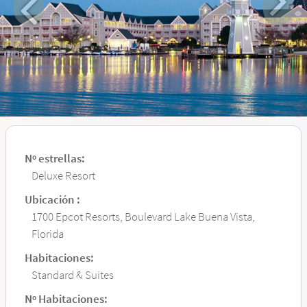
Nº estrellas:
Deluxe Resort
Ubicación :
1700 Epcot Resorts, Boulevard Lake Buena Vista,
Florida
Habitaciones:
Standard & Suites
Nº Habitaciones: