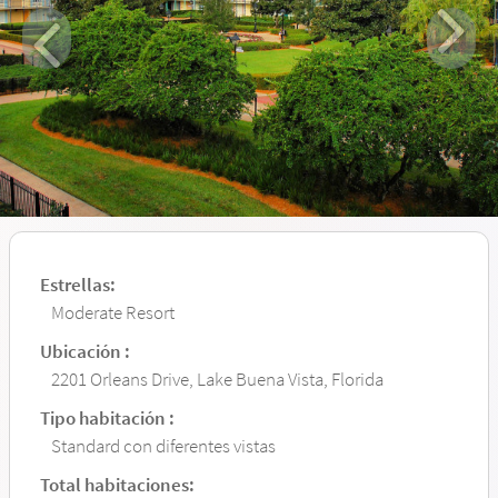
Estrellas:
Moderate Resort
Ubicación :
2201 Orleans Drive, Lake Buena Vista, Florida
Tipo habitación :
Standard con diferentes vistas
Total habitaciones: