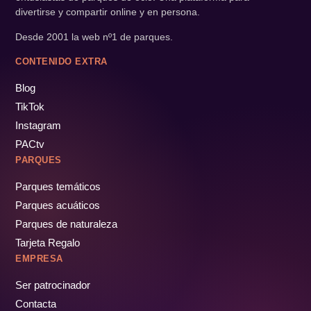
divertirse y compartir online y en persona.
Desde 2001 la web nº1 de parques.
CONTENIDO EXTRA
Blog
TikTok
Instagram
PACtv
PARQUES
Parques temáticos
Parques acuáticos
Parques de naturaleza
Tarjeta Regalo
EMPRESA
Ser patrocinador
Contacta