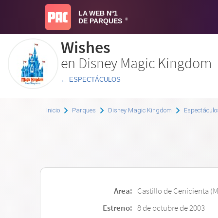
LA WEB Nº1
DE PARQUES
®
Wishes
en Disney Magic Kingdom
← ESPECTÁCULOS
Inicio
Parques
Disney Magic Kingdom
Espectáculo
Area:
Castillo de Cenicienta (M
Estreno:
8 de octubre de 2003