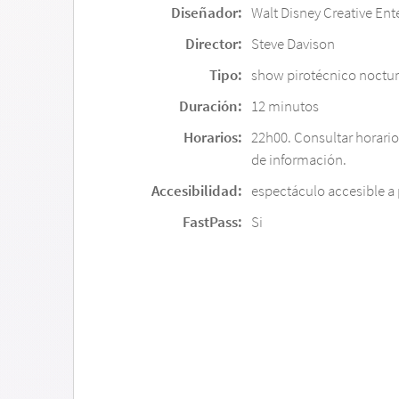
Diseñador:
Walt Disney Creative En
Director:
Steve Davison
Tipo:
show pirotécnico noctu
Duración:
12 minutos
Horarios:
22h00. Consultar horario
de información.
Accesibilidad:
espectáculo accesible a 
FastPass:
Si