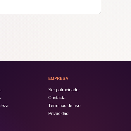
EMPRESA
s
Ser patrocinador
s
Contacta
aleza
Términos de uso
Privacidad