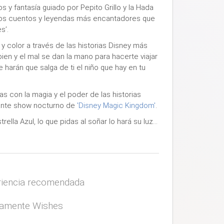
y fantasía guiado por Pepito Grillo y la Hada
os cuentos y leyendas más encantadores que
es’
.
y color a través de las historias Disney más
bien y el mal se dan la mano para hacerte viajar
e harán que salga de ti el niño que hay en tu
 con la magia y el poder de las historias
nante show nocturno de
'Disney Magic Kingdom'
.
strella Azul, lo que pidas al soñar lo hará su luz…
iencia recomendada
ivamente Wishes