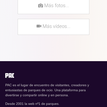
Más fotos...
Más vídeos...
PAC es el lugar de encuentro de visitantes, creadores y
entusiastas de parques de ocio. Una plataforma para
divertirse y compartir online y en persona.
Desde 2001 la web nº1 de parques.