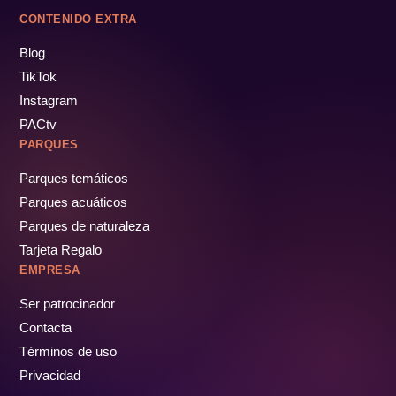
CONTENIDO EXTRA
Blog
TikTok
Instagram
PACtv
PARQUES
Parques temáticos
Parques acuáticos
Parques de naturaleza
Tarjeta Regalo
EMPRESA
Ser patrocinador
Contacta
Términos de uso
Privacidad