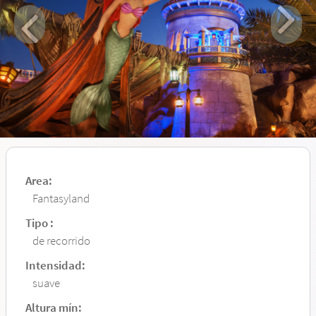
Area:
Fantasyland
Tipo :
de recorrido
Intensidad:
suave
Altura mín: