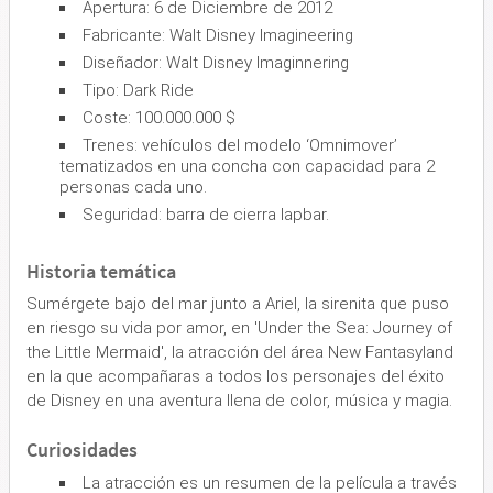
Apertura: 6 de Diciembre de 2012
Fabricante: Walt Disney Imagineering
Diseñador: Walt Disney Imaginnering
Tipo: Dark Ride
Coste: 100.000.000 $
Trenes: vehículos del modelo ‘Omnimover’
tematizados en una concha con capacidad para 2
personas cada uno.
Seguridad: barra de cierra lapbar.
Historia temática
Sumérgete bajo del mar junto a Ariel, la sirenita que puso
en riesgo su vida por amor, en 'Under the Sea: Journey of
the Little Mermaid', la atracción del área New Fantasyland
en la que acompañaras a todos los personajes del éxito
de Disney en una aventura llena de color, música y magia.
Curiosidades
La atracción es un resumen de la película a través