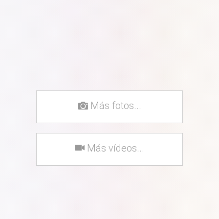
Más fotos...
Más vídeos...