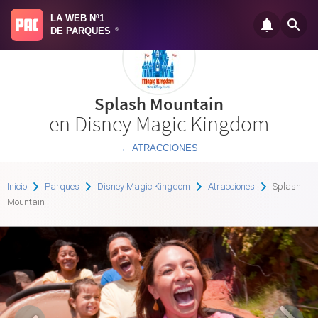
LA WEB Nº1
DE PARQUES
®
Splash Mountain
en Disney Magic Kingdom
← ATRACCIONES
Inicio
Parques
Disney Magic Kingdom
Atracciones
Splash
Mountain