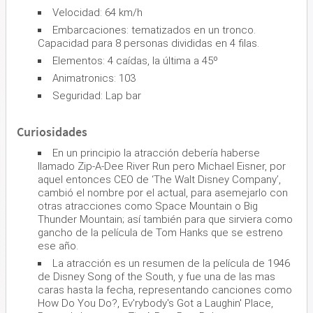
Velocidad: 64 km/h
Embarcaciones: tematizados en un tronco.
Capacidad para 8 personas divididas en 4 filas.
Elementos: 4 caídas, la última a 45º
Animatronics: 103
Seguridad: Lap bar
Curiosidades
En un principio la atracción debería haberse
llamado Zip-A-Dee River Run pero Michael Eisner, por
aquel entonces CEO de ‘The Walt Disney Company’,
cambió el nombre por el actual, para asemejarlo con
otras atracciones como Space Mountain o Big
Thunder Mountain; así también para que sirviera como
gancho de la película de Tom Hanks que se estreno
ese año.
La atracción es un resumen de la película de 1946
de Disney Song of the South, y fue una de las mas
caras hasta la fecha, representando canciones como
How Do You Do?, Ev'rybody's Got a Laughin' Place,