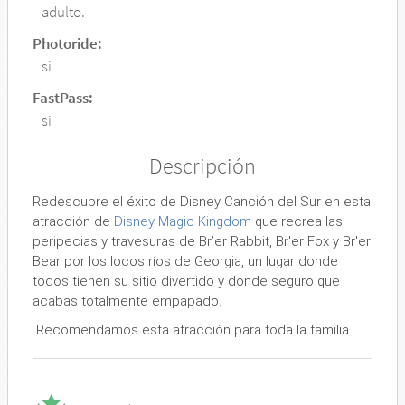
adulto.
Photoride:
si
FastPass:
si
Descripción
Redescubre el éxito de Disney Canción del Sur en esta
atracción de
Disney Magic Kingdom
que recrea las
peripecias y travesuras de Br’er Rabbit, Br'er Fox y Br'er
Bear por los locos ríos de Georgia, un lugar donde
todos tienen su sitio divertido y donde seguro que
acabas totalmente empapado.
Recomendamos esta atracción para toda la familia.