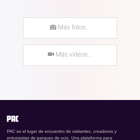
Más fotos...
Más vídeos...
PAC es el lugar de encuentro de visitantes, creadores y
entusiastas de parques de ocio. Una plataforma para