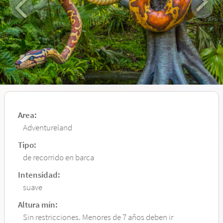
Area:
Adventureland
Tipo:
de recorrido en barca
Intensidad:
suave
Altura mín:
Sin restricciones. Menores de 7 años deben ir