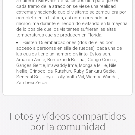
arquitecto Bill Evans de su disposición para que en
cada tramo de la atracción se viese una realidad
extrema y haciendo que el visitante se zambullera por
completo en la historia, así como creando un
microclima durante el recorrido evitando en la mayoría
de lo posible que los visitantes sufrieran las altas
temperaturas que se producen en Florida.
Existen 15 embarcaciones (dos de ellas con
acceso a personas en silla de ruedas), cada una de
las cuales tiene un nombre distinto. Estos son:
Amazon Annie, Bomokandi Bertha , Congo Connie,
Ganges Gertie, Irrawaddy Irma, Mongala Millie, Nile
Nellie, Orinoco Ida, Rutshuru Ruby, Sankuru Sadie,
Senegal Sal, Ucyali Lolly, Volta Val, Wamba Wanda ,
Zambesi Zelda.
Fotos y vídeos compartidos
por la comunidad