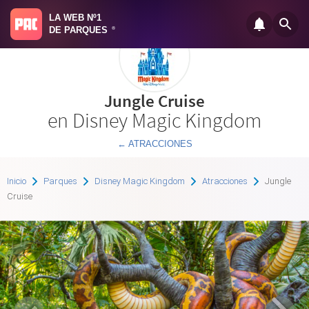
LA WEB Nº1
DE PARQUES
®
Jungle Cruise
en Disney Magic Kingdom
← ATRACCIONES
Inicio
Parques
Disney Magic Kingdom
Atracciones
Jungle
Cruise