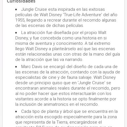
Curiosidades
Jungle Cruise esta inspirada en las exitosas
películas de Walt Disney 'True-Life Adventure' del año
1955, llegando a recrear durante el recorrido algunas
de las escenas de dichas películas.
La atracción fue diseñada por el propio Walt
Disney, y fue concebida como una historia en si
misma de aventura y conocimiento. A tal extremo
llego Walt Disney a planteárselo así que las escenas
están relacionadas unas con otras de la mano del guía
de la atracción que las va narrando.
Marc Davis se encargó del diseño de cada una de
las escenas de la atracción, contando con la ayuda de
especialistas de cine y de fauna salvaje. Walt Disney
desde un principio quiso que en 'Jungle Cruise' se
encontraran animales reales durante el recorrido, pero
al no poder hacer que estos interactuarán con los
visitantes acorde a la historia se opto finalmente por
la inclusión de animatronics en el recorrido.
Cada tipo de planta y árbol que se encuentra en la
atracción esta escogido especialmente para la zona
que representa de la Tierra, encargándose el