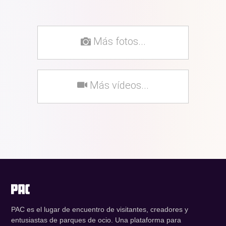
Más fotos...
Más vídeos...
PAC es el lugar de encuentro de visitantes, creadores y
entusiastas de parques de ocio. Una plataforma para