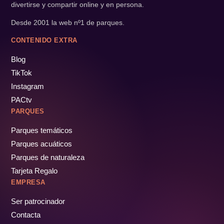
divertirse y compartir online y en persona.
Desde 2001 la web nº1 de parques.
CONTENIDO EXTRA
Blog
TikTok
Instagram
PACtv
PARQUES
Parques temáticos
Parques acuáticos
Parques de naturaleza
Tarjeta Regalo
EMPRESA
Ser patrocinador
Contacta