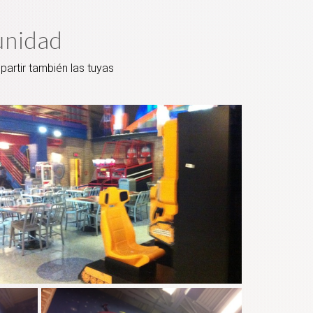
unidad
artir también las tuyas