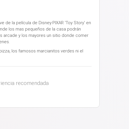
 de la película de Disney·PIXAR 'Toy Story' en
donde los mas pequeños de la casa podrán
os arcade y los mayores un sitio donde comer
enes.
 pizza, los famosos marcianitos verdes ni el
iencia recomendada