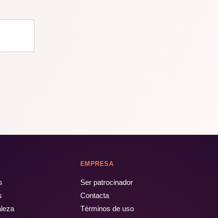
EMPRESA
s
Ser patrocinador
s
Contacta
aleza
Términos de uso