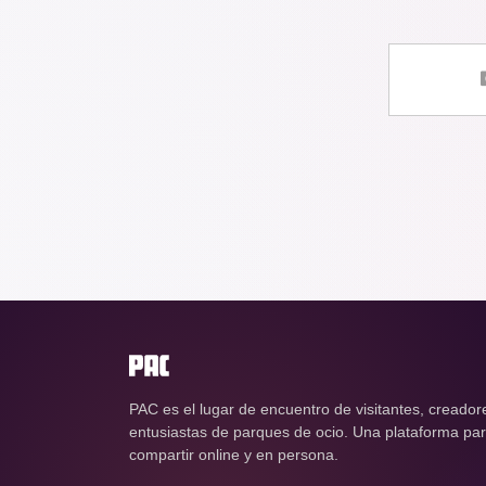
PAC es el lugar de encuentro de visitantes, creador
entusiastas de parques de ocio. Una plataforma para
compartir online y en persona.