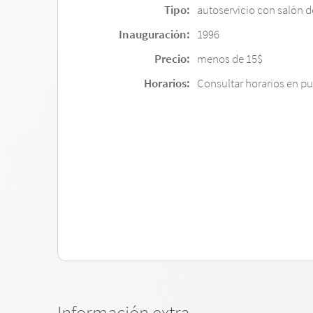
Tipo:
autoservicio con salón d
Inauguración:
1996
Precio:
menos de 15$
Horarios:
Consultar horarios en p
Información extra