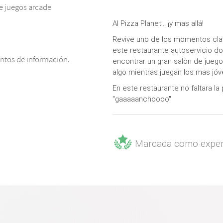
e juegos arcade
Al Pizza Planet… ¡y mas allá!
Revive uno de los momentos clave
este restaurante autoservicio 
untos de información.
encontrar un gran salón de jueg
algo mientras juegan los mas jóv
En este restaurante no faltara la
“gaaaaanchoooo"
Marcada como exper