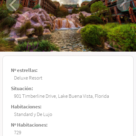
Nº estrellas:
Deluxe Resort
Situación:
901 Timberline Drive, Lake Buena Vista, Florida
Habitaciones:
Standard y De Lujo
Nº Habitaciones:
729