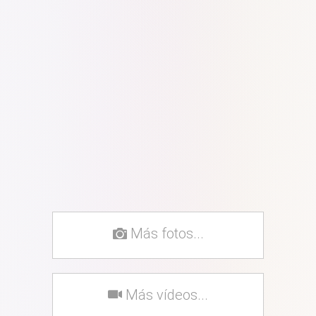
Más fotos...
Más vídeos...