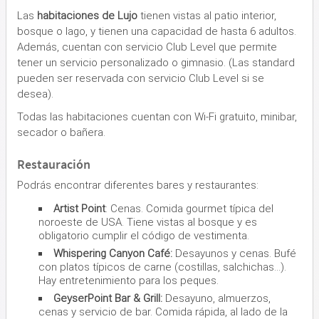
Las
habitaciones de Lujo
tienen vistas al patio interior,
bosque o lago, y tienen una capacidad de hasta 6 adultos.
Además, cuentan con servicio Club Level que permite
tener un servicio personalizado o gimnasio. (Las standard
pueden ser reservada con servicio Club Level si se
desea).
Todas las habitaciones cuentan con Wi-Fi gratuito, minibar,
secador o bañera.
Restauración
Podrás encontrar diferentes bares y restaurantes:
Artist Point
: Cenas. Comida gourmet típica del
noroeste de USA. Tiene vistas al bosque y es
obligatorio cumplir el código de vestimenta.
Whispering Canyon Café:
Desayunos y cenas. Bufé
con platos típicos de carne (costillas, salchichas...).
Hay entretenimiento para los peques.
GeyserPoint Bar & Grill:
Desayuno, almuerzos,
cenas y servicio de bar. Comida rápida, al lado de la