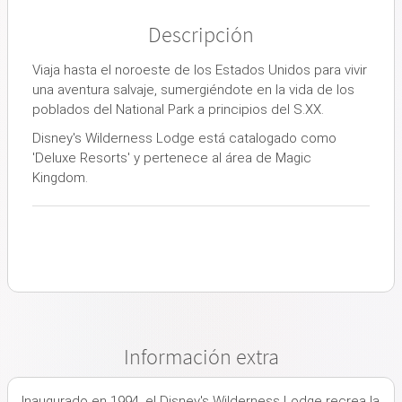
Descripción
Viaja hasta el noroeste de los Estados Unidos para vivir
una aventura salvaje, sumergiéndote en la vida de los
poblados del National Park a principios del S.XX.
Disney's Wilderness Lodge está catalogado como
'Deluxe Resorts' y pertenece al área de Magic
Kingdom.
Información extra
Inaugurado en 1994, el Disney's Wilderness Lodge recrea la