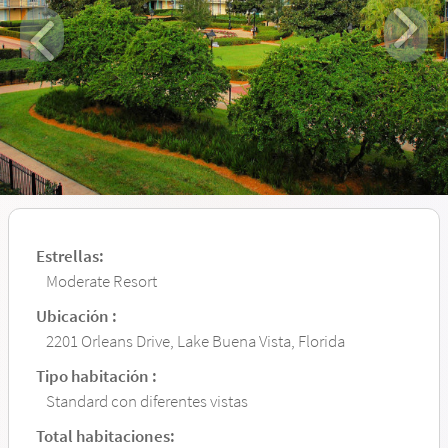
Estrellas:
Moderate Resort
Ubicación :
2201 Orleans Drive, Lake Buena Vista, Florida
Tipo habitación :
Standard con diferentes vistas
Total habitaciones: