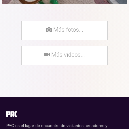
Más fotos...
Más vídeos...
PAC es el lugar de encuentro de visitantes, creadores y