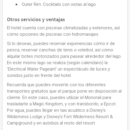
Outer Rim: Cocktails con vistas al lago.
Otros servicios y ventajas
El hotel cuenta con piscinas climatizadas y exteriores, así
cómo opciones de piscinas con hidromasajes.
Si lo deseas, puedes reservar experiencias cómo ir de
pesca, reservar canchas de tenis o voleibol, así cómo
alquilar botes motorizados para pasear alrededor del lago.
En este mismo lago se realiza (según calendario) la
'Electrical Water Pageant' un espectáculo de luces y
sonidos justo en frente del hotel.
Recuerda que puedes moverte con los diferentes
transportes gratuitos que el parque pone en disposición al
cliente. En este caso, puedes utilizar el Monorail para
trasladarte a Magic Kingdom, y con transbordo, a Epcot.
Por agua, puedes llegar en taxi acuático a Disney's
Wilderness Lodge y Disney's Fort Wilderness Resort &
Campground y en autobús al resto del resort.