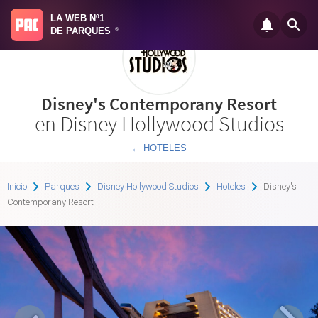
LA WEB Nº1
DE PARQUES
®
Disney's Contemporany Resort
en Disney Hollywood Studios
← HOTELES
Inicio
Parques
Disney Hollywood Studios
Hoteles
Disney's
Contemporany Resort