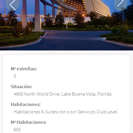
Nº estrellas:
5
Situación:
4600 North World Drive, Lake Buena Vista, Florida
Habitaciones:
Habitaciones & Suites con o sin Servicios Club Level
Nº Habitaciones:
655