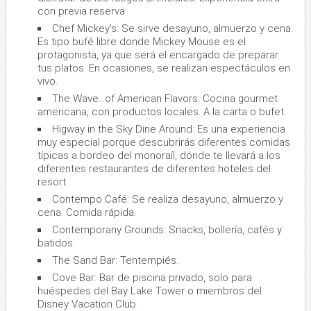
con previa reserva
Chef Mickey's: Se sirve desayuno, almuerzo y cena.
Es tipo bufé libre donde Mickey Mouse es el
protagonista, ya que será el encargado de preparar
tus platos. En ocasiones, se realizan espectáculos en
vivo.
The Wave...of American Flavors: Cocina gourmet
americana, con productos locales. A la carta o bufet.
Higway in the Sky Dine Around: Es una experiencia
muy especial porque descubrirás diferentes comidas
típicas a bordeo del monoraíl, dónde te llevará a los
diferentes restaurantes de diferentes hoteles del
resort.
Contempo Café: Se realiza desayuno, almuerzo y
cena. Comida rápida.
Contemporany Grounds: Snacks, bollería, cafés y
batidos.
The Sand Bar: Tentempiés.
Cove Bar: Bar de piscina privado, solo para
huéspedes del Bay Lake Tower o miembros del
Disney Vacation Club.