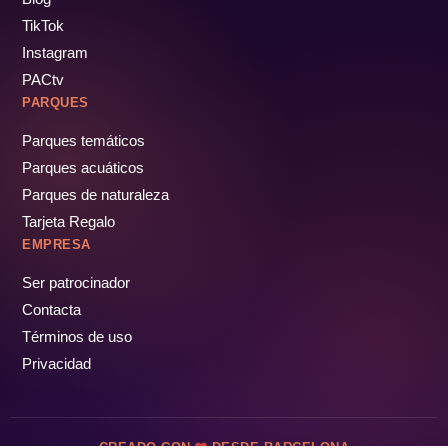
TikTok
Instagram
PACtv
PARQUES
Parques temáticos
Parques acuáticos
Parques de naturaleza
Tarjeta Regalo
EMPRESA
Ser patrocinador
Contacta
Términos de uso
Privacidad
CREADO CON
DESDE BARCELONA