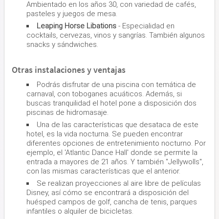
Ambientado en los años 30, con variedad de cafés,
pasteles y juegos de mesa.
Leaping Horse Libations
- Especialidad en
cocktails, cervezas, vinos y sangrías. También algunos
snacks y sándwiches.
Otras instalaciones y ventajas
Podrás disfrutar de una piscina con temática de
carnaval, con toboganes acuáticos. Además, si
buscas tranquilidad el hotel pone a disposición dos
piscinas de hidromasaje.
Una de las características que desataca de este
hotel, es la vida nocturna. Se pueden encontrar
diferentes opciones de entretenimiento nocturno. Por
ejemplo, el 'Atlantic Dance Hall' donde se permite la
entrada a mayores de 21 años. Y también ''Jellywolls'',
con las mismas características que el anterior.
Se realizan proyecciones al aire libre de películas
Disney, así cómo se encontrará a disposición del
huésped campos de golf, cancha de tenis, parques
infantiles o alquiler de bicicletas.