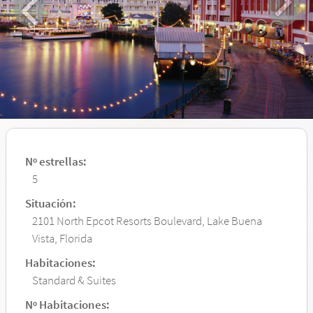
Nº estrellas:
5
Situación:
2101 North Epcot Resorts Boulevard, Lake Buena
Vista, Florida
Habitaciones:
Standard & Suites
Nº Habitaciones: