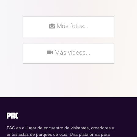
Más fotos...
Más vídeos...
PAC es el lugar de encuentro de visitantes, creadores y
entusiastas de parques de ocio. Una plataforma para