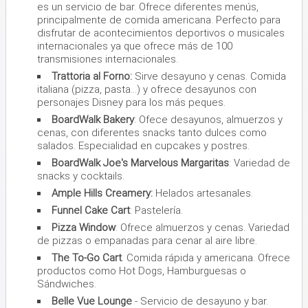
es un servicio de bar. Ofrece diferentes menús,
principalmente de comida americana. Perfecto para
disfrutar de acontecimientos deportivos o musicales
internacionales ya que ofrece más de 100
transmisiones internacionales.
Trattoria al Forno:
Sirve desayuno y cenas. Comida
italiana (pizza, pasta...) y ofrece desayunos con
personajes Disney para los más peques.
BoardWalk Bakery
: Ofece desayunos, almuerzos y
cenas, con diferentes snacks tanto dulces como
salados. Especialidad en cupcakes y postres.
BoardWalk Joe's Marvelous Margaritas
: Variedad de
snacks y cocktails.
Ample Hills Creamery:
Helados artesanales.
Funnel Cake Cart
: Pastelería.
Pizza Window
: Ofrece almuerzos y cenas. Variedad
de pizzas o empanadas para cenar al aire libre.
The To-Go Cart
. Comida rápida y americana. Ofrece
productos como Hot Dogs, Hamburguesas o
Sándwiches.
Belle Vue Lounge
- Servicio de desayuno y bar.