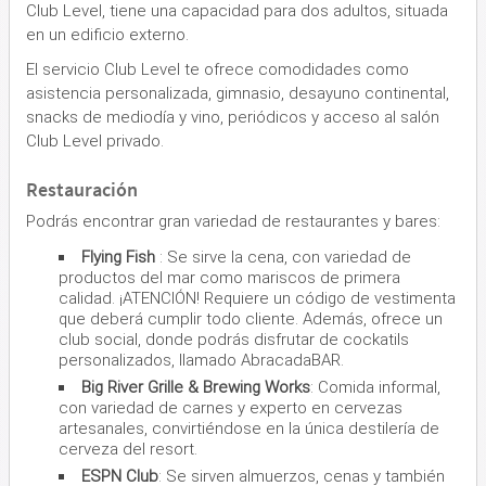
Club Level, tiene una capacidad para dos adultos, situada
en un edificio externo.
El servicio Club Level te ofrece comodidades como
asistencia personalizada, gimnasio, desayuno continental,
snacks de mediodía y vino, periódicos y acceso al salón
Club Level privado.
Restauración
Podrás encontrar gran variedad de restaurantes y bares:
Flying Fish
: Se sirve la cena, con variedad de
productos del mar como mariscos de primera
calidad. ¡ATENCIÓN! Requiere un código de vestimenta
que deberá cumplir todo cliente. Además, ofrece un
club social, donde podrás disfrutar de cockatils
personalizados, llamado AbracadaBAR.
Big River Grille & Brewing Works
: Comida informal,
con variedad de carnes y experto en cervezas
artesanales, convirtiéndose en la única destilería de
cerveza del resort.
ESPN Club
: Se sirven almuerzos, cenas y también