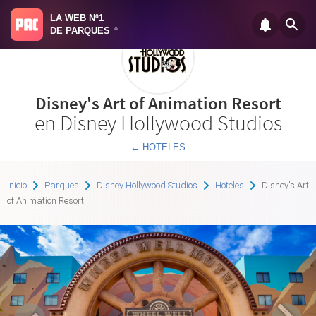
LA WEB Nº1
DE PARQUES
®
Disney's Art of Animation Resort
en Disney Hollywood Studios
← HOTELES
Inicio
Parques
Disney Hollywood Studios
Hoteles
Disney's Art
of Animation Resort