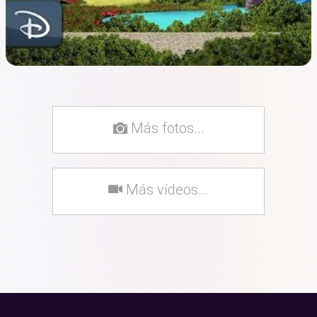
Más fotos...
Más vídeos...