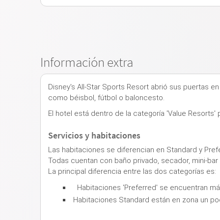
Información extra
Disney's All-Star Sports Resort abrió sus puertas 
como béisbol, fútbol o baloncesto.
El hotel está dentro de la categoría 'Value Resorts'
Servicios y habitaciones
Las habitaciones se diferencian en Standard y Pref
Todas cuentan con baño privado, secador, mini-bar y 
La principal diferencia entre las dos categorías es:
Habitaciones 'Preferred' se encuentran más
Habitaciones Standard están en zona un po