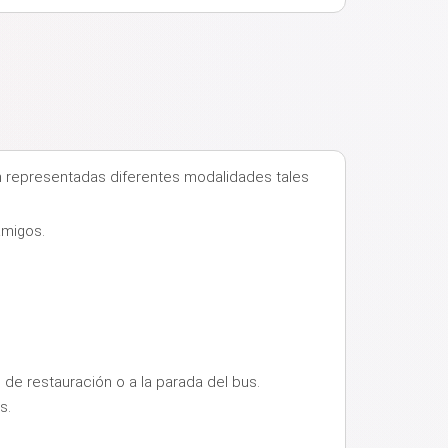
en representadas diferentes modalidades tales
amigos.
e restauración o a la parada del bus.
es.