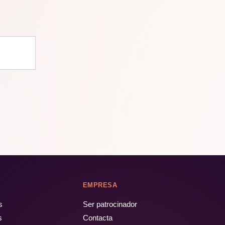
EMPRESA
s
Ser patrocinador
s
Contacta