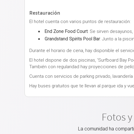
Restauración
El hotel cuenta con varios puntos de restauración:
End Zone Food Court
: Se sirven desayunos
Grandstand Spirits Pool Bar
: Junto a la pisc
Durante el horario de cena, hay disponible el servic
El hotel dispone de dos piscinas, 'Surfboard Bay Poo
También con regularidad hay proyecciones de películ
Cuenta con servicios de parking privado, lavanderí
Hay buses gratuitos que te llevan al parque ida y vue
Fotos y
La comunidad ha compartido