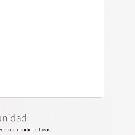
unidad
edes compartir las tuyas