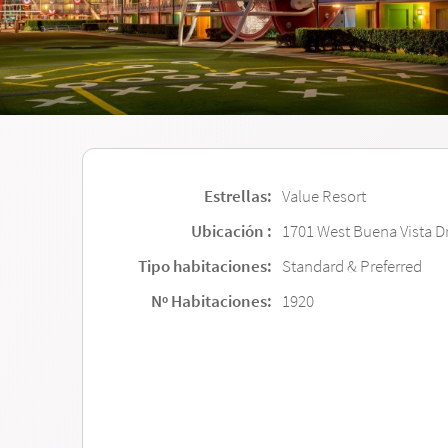
Estrellas:
Value Resort
Ubicación :
1701 West Buena Vista Dr
Tipo habitaciones:
Standard & Preferred
Nº Habitaciones:
1920