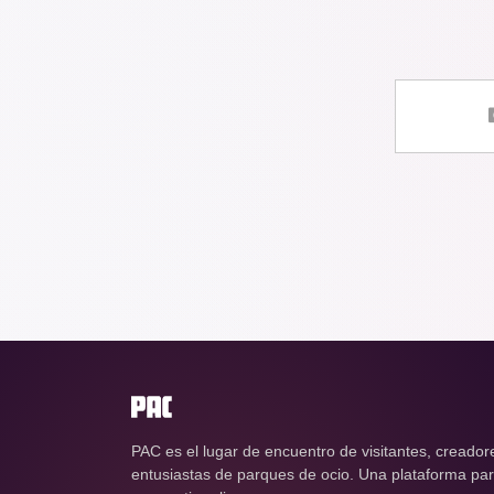
PAC es el lugar de encuentro de visitantes, creador
entusiastas de parques de ocio. Una plataforma para