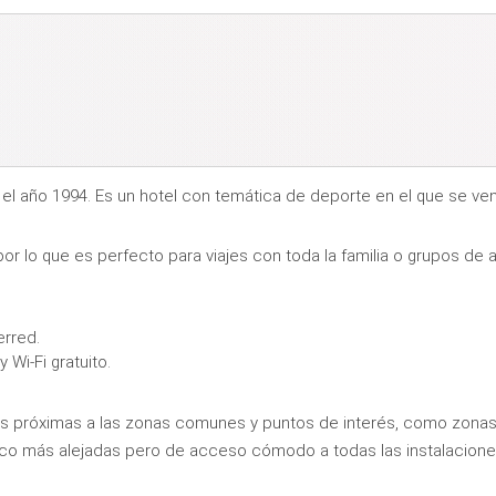
en el año 1994. Es un hotel con temática de deporte en el que se v
 por lo que es perfecto para viajes con toda la familia o grupos de 
erred.
Wi-Fi gratuito.
 próximas a las zonas comunes y puntos de interés, como zonas d
co más alejadas pero de acceso cómodo a todas las instalacion