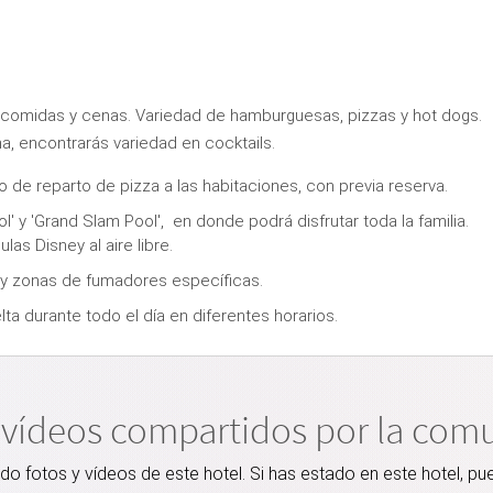
, comidas y cenas. Variedad de hamburguesas, pizzas y hot dogs.
ina, encontrarás variedad en cocktails.
io de reparto de pizza a las habitaciones, con previa reserva.
l' y 'Grand Slam Pool', en donde podrá disfrutar toda la familia.
as Disney al aire libre.
a y zonas de fumadores específicas.
lta durante todo el día en diferentes horarios.
 vídeos compartidos por la com
 fotos y vídeos de este hotel. Si has estado en este hotel, pu