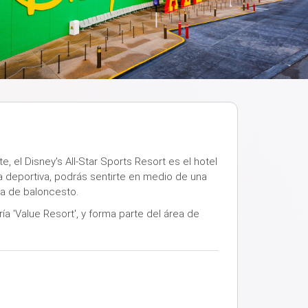
, el Disney's All-Star Sports Resort es el hotel
a deportiva, podrás sentirte en medio de una
a de baloncesto.
ría 'Value Resort', y forma parte del área de