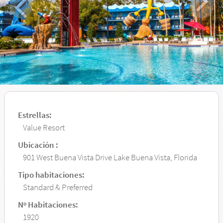
Estrellas:
Value Resort
Ubicación :
901 West Buena Vista Drive Lake Buena Vista, Florida
Tipo habitaciones:
Standard & Preferred
Nº Habitaciones:
1920