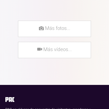
Más fotos...
Más vídeos...