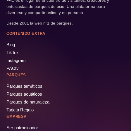
PAC es el lugar de encuentro de visitantes, creadores y
entusiastas de parques de ocio. Una plataforma para
divertirse y compartir online y en persona.
Desde 2001 la web nº1 de parques.
CONTENIDO EXTRA
Blog
TikTok
Instagram
PACtv
PARQUES
Parques temáticos
Parques acuáticos
Parques de naturaleza
Tarjeta Regalo
EMPRESA
Ser patrocinador