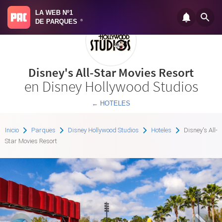
LA WEB Nº1
DE PARQUES
®
Disney's All-Star Movies Resort
en Disney Hollywood Studios
← HOTELES
Inicio
Parques
Disney Hollywood Studios
Hoteles
Disney's All-
Star Movies Resort