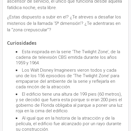
ascensor de servicio, el único que funciona desde aquella
fatídica noche, esta libre.
¿Estas dispuesto a subir en el? ¿Te atreves a desafiar los
misterios de la llamada '5ª dimensión'? ¿Te adentraras en
la “zona crepuscular”?
Curiosidades
Esta inspirada en la serie ‘The Twilight Zone’, de la
cadena de televisión CBS emitida durante los años
1959 y 1964.
Los Walt Disney Imagineers vieron todos y cada
uno de los 156 episodios de ‘The Twilight Zone’ para
empaparse del ambiente de la serie y reflejarla en
cada rincón de la atracción.
El edificio tiene una altura de 199 pies (60 metros),
y se decidió que fuera esta porque si eran 200 pies el
gobierno de Florida obligaba al parque a poner una luz
roja en la cima del edificio.
Al igual que en la historia de la atracción y de la
película, el edificio fue alcanzado por un rayo durante
su construcción.