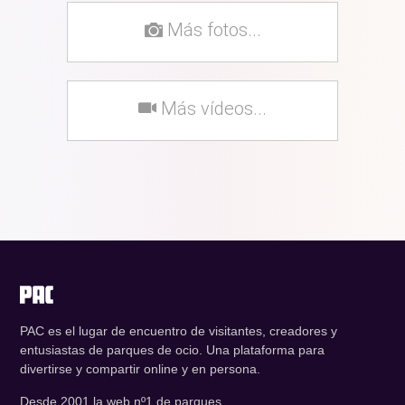
Más fotos...
Más vídeos...
PAC es el lugar de encuentro de visitantes, creadores y
entusiastas de parques de ocio. Una plataforma para
divertirse y compartir online y en persona.
Desde 2001 la web nº1 de parques.