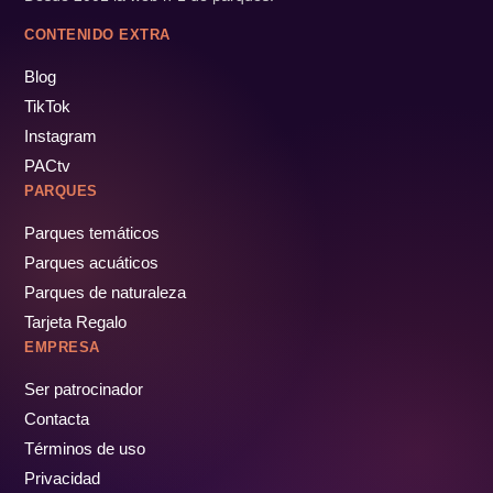
CONTENIDO EXTRA
Blog
TikTok
Instagram
PACtv
PARQUES
Parques temáticos
Parques acuáticos
Parques de naturaleza
Tarjeta Regalo
EMPRESA
Ser patrocinador
Contacta
Términos de uso
Privacidad