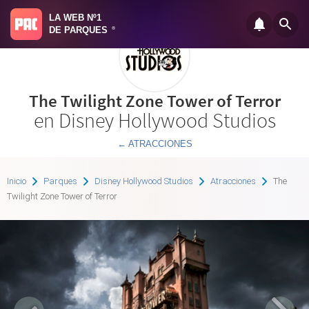
LA WEB Nº1
DE PARQUES
®
The Twilight Zone Tower of Terror
en Disney Hollywood Studios
← ATRACCIONES
Inicio
Parques
Disney Hollywood Studios
Atracciones
The
Twilight Zone Tower of Terror