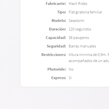
Fabricante:
Mack Rides
Tipo:
Flat giratoria familiar
Modelo:
Seastorm
Duración:
120 segundos
Capacidad:
38 pasajeros
Seguridad:
Barras manuales
Restricciones:
Altura minima de 0,9m. 
acompañados de un adu
Photoride:
No
Express:
Si