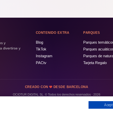
CONTENIDO EXTRA
PARQUES
Blog
Parques temático
es y
 divertirse y
TikTok
Parques acuático
Instagram
Parques de natur
PACtv
Tarjeta Regalo
CREADO CON
DESDE BARCELONA
OCIOTUR DIGITAL SL. © Todos los derechos reservados · 2026
Acept