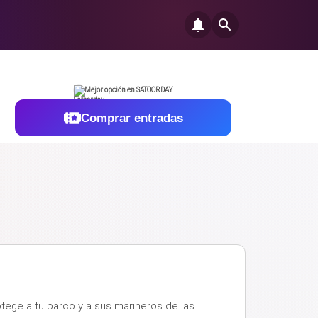
Mejor opción en SATOORDAY
Comprar entradas
tege a tu barco y a sus marineros de las