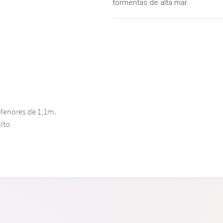
tormentas de alta mar.
Menores de 1,1m.
lto