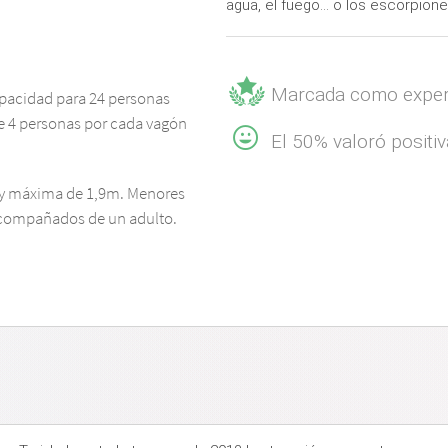
agua, el fuego... o los escorpione
Marcada como exper
apacidad para 24 personas
de 4 personas por cada vagón
El 50% valoró positi
 y máxima de 1,9m. Menores
acompañados de un adulto.