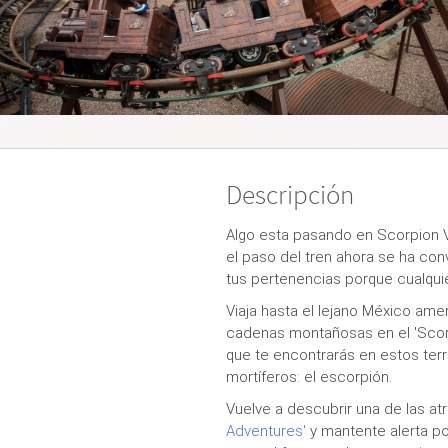
Descripción
Algo esta pasando en Scorpion V
el paso del tren ahora se ha con
tus pertenencias porque cualqui
Viaja hasta el lejano México ame
cadenas montañosas en el 'Scor
que te encontrarás en estos te
mortíferos: el escorpión.
Vuelve a descubrir una de las a
Adventures'
y mantente alerta po