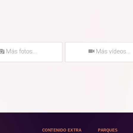
Más fotos...
Más vídeos...
CONTENIDO EXTRA
PARQUES