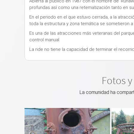
Abierta al público en 1987 con el nombre de 'Runawa
profundas así como una
retematización tanto en su
En el periodo en el que estuvo cerrada, a la atracc
toda la estructura y zona temática se sometieron a
Es una de las atracciones más veteranas del parque,
control manual.
La ride no tiene la capacidad de terminar el recorri
Fotos y
La comunidad ha compartid