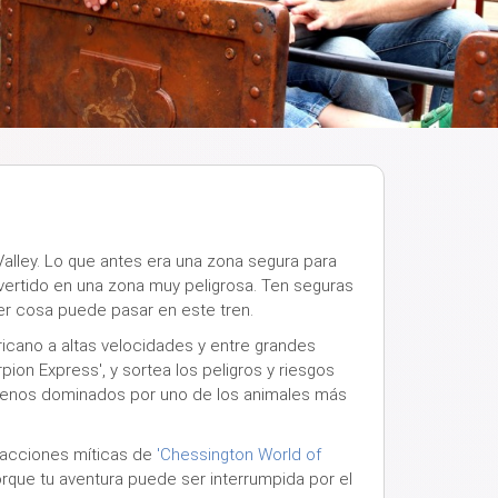
alley. Lo que antes era una zona segura para
vertido en una zona muy peligrosa. Ten seguras
er cosa puede pasar en este tren.
ricano a altas velocidades y entre grandes
pion Express'
, y sortea los peligros y riesgos
rrenos dominados por uno de los animales más
tracciones míticas de
'Chessington World of
rque tu aventura puede ser interrumpida por el