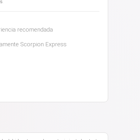
s.
iencia recomendada
vamente Scorpion Express