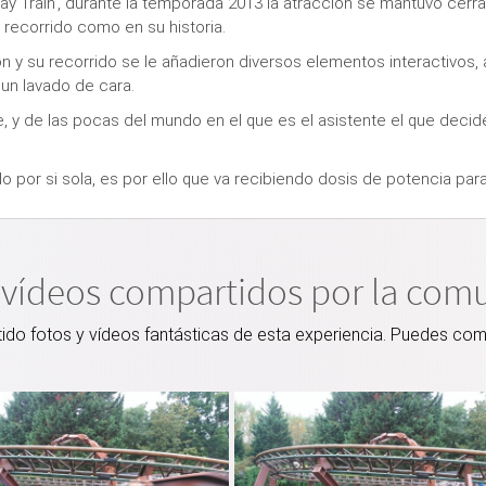
y Train'
, durante la temporada 2013 la atracción se mantuvo cer
 recorrido como en su historia
.
ión y su recorrido se le añadieron diversos elementos interactivos
 un lavado de cara
.
 y de las pocas del mundo en el que es el asistente el que decide 
do por si sola, es por ello que va recibiendo dosis de potencia pa
 vídeos compartidos por la com
o fotos y vídeos fantásticas de esta experiencia. Puedes comp