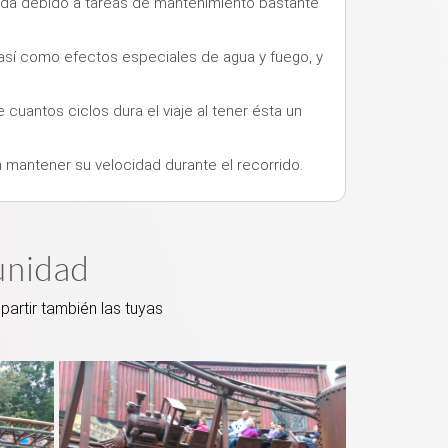
rada debido a tareas de mantenimiento bastante
, así como efectos especiales de agua y fuego, y
cuantos ciclos dura el viaje al tener ésta un
ra mantener su velocidad durante el recorrido.
unidad
artir también las tuyas