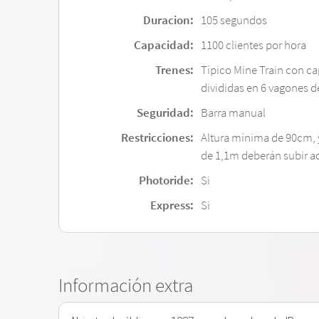
Duracion:
105 segundos
Capacidad:
1100 clientes por hora
Trenes:
Típico Mine Train con c
divididas en 6 vagones 
Seguridad:
Barra manual
Restricciones:
Altura mínima de 90cm,
de 1,1m deberán subir 
Photoride:
Si
Express:
Si
Información extra