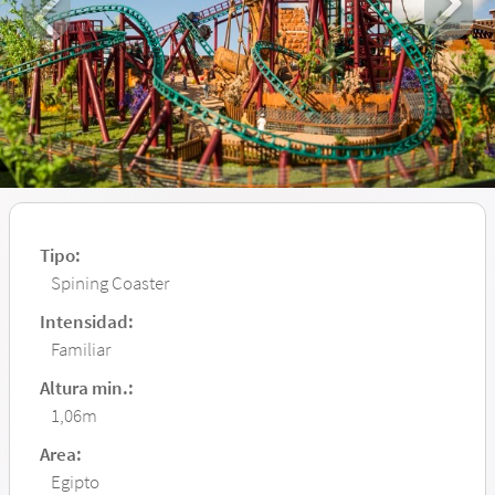
Tipo:
Spining Coaster
Intensidad:
Familiar
Altura min.:
1,06m
Area:
Egipto