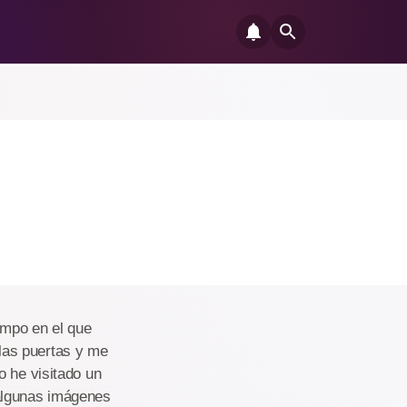
empo en el que
las puertas y me
o he visitado un
 algunas imágenes