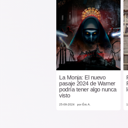
La Monja: El nuevo
pasaje 2024 de Warner
podría tener algo nunca
visto
25-09-2024
por Éric A.
1