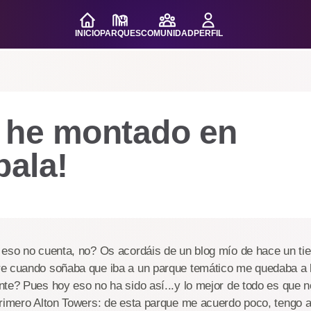
INICIO
PARQUES
COMUNIDAD
PERFIL
 he montado en
ala!
 eso no cuenta, no? Os acordáis de un blog mío de hace un ti
e cuando soñaba que iba a un parque temático me quedaba a 
te? Pues hoy eso no ha sido así...y lo mejor de todo es que n
Primero Alton Towers: de esta parque me acuerdo poco, tengo