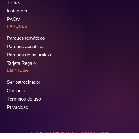
TikTok
Instagram
PACtv
PARQUES
Parques temáticos
Parques acuáticos
Parques de naturaleza
Tarjeta Regalo
EMPRESA
Ser patrocinador
Contacta
Términos de uso
Privacidad
CREADO CON
DESDE BARCELONA