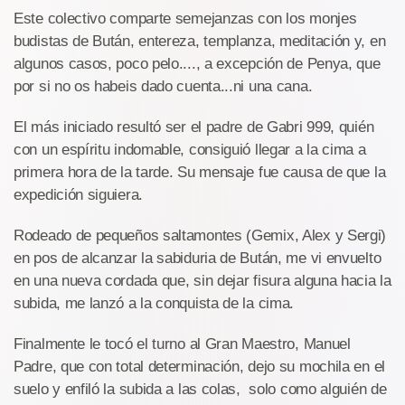
Este colectivo comparte semejanzas con los monjes
budistas de Bután, entereza, templanza, meditación y, en
algunos casos, poco pelo...., a excepción de Penya, que
por si no os habeis dado cuenta...ni una cana.
El más iniciado resultó ser el padre de Gabri 999, quién
con un espíritu indomable, consiguió llegar a la cima a
primera hora de la tarde. Su mensaje fue causa de que la
expedición siguiera.
Rodeado de pequeños saltamontes (Gemix, Alex y Sergi)
en pos de alcanzar la sabiduria de Bután, me vi envuelto
en una nueva cordada que, sin dejar fisura alguna hacia la
subida, me lanzó a la conquista de la cima.
Finalmente le tocó el turno al Gran Maestro, Manuel
Padre, que con total determinación, dejo su mochila en el
suelo y enfiló la subida a las colas, solo como alguién de