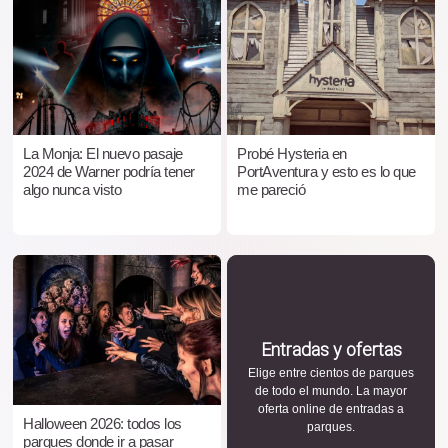
La Monja: El nuevo pasaje
Probé Hysteria en
2024 de Warner podría tener
PortAventura y esto es lo que
algo nunca visto
me pareció
Entradas y ofertas
Elige entre cientos de parques
de todo el mundo. La mayor
oferta online de entradas a
Halloween 2026: todos los
parques.
parques donde ir a pasar