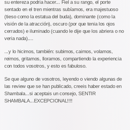
su entereza podria hacer... Fiel a su rango, el porte
sentado en el tren mientras subíamos, era majestuoso
(tieso como la estatua del buda), dominante (como la
visión de la atracción), oscuro (por que tenia los ojos
cerrados) e iluminado (cuando le dije que los abriera o no
veria nada)....
...y lo hicimos, también: subimos, caimos, volamos,
reimos, gritamos, lloramos, compartiendo la experiencia
con todos vosotros, y esto es fabuloso.
Se que alguno de vosotros, leyendo o viendo algunas de
las review que se han publicado, creeis haber estado en
Shambala...si aceptais un consejo, SENTIR
SHAMBALA...EXCEPCIONAL!!!!