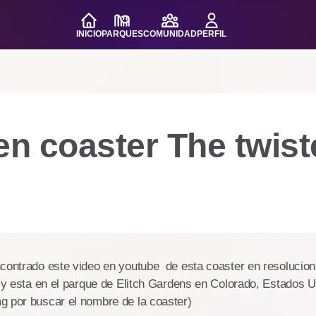
INICIO
PARQUES
COMUNIDAD
PERFIL
 coaster The twiste
ncontrado este video en youtube de esta coaster en resolucion
I y esta en el parque de Elitch Gardens en Colorado, Estados 
g por buscar el nombre de la coaster)