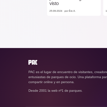
visto
25-09-2024
por Éric A.
1
PAC es el lugar de encuentro de visitantes, creador
entusiastas de parques de ocio. Una plataforma para
compartir online y en persona.
Desde 2001 la web nº1 de parques.