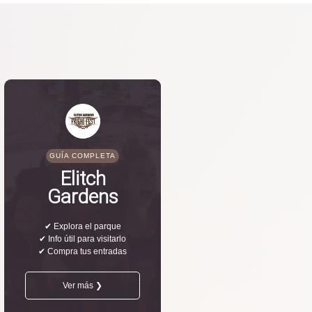
GUÍA COMPLETA
Elitch
Gardens
✔ Explora el parque
✔ Info útil para visitarlo
✔ Compra tus entradas
Ver más ❯