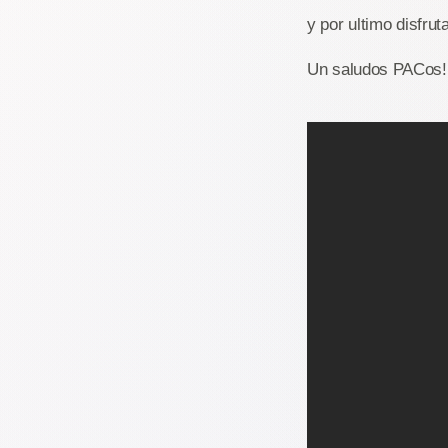
y por ultimo disfrut
Un saludos PACos!