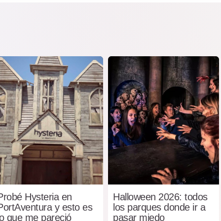
Probé Hysteria en
Halloween 2026: todos
PortAventura y esto es
los parques donde ir a
lo que me pareció
pasar miedo