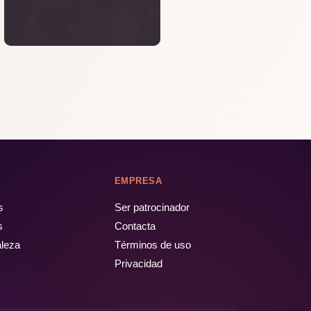
EMPRESA
s
Ser patrocinador
s
Contacta
aleza
Términos de uso
Privacidad