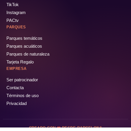
TikTok
Instagram
PACtv
PARQUES
Parques temáticos
Parques acuáticos
Parques de naturaleza
Tarjeta Regalo
EMPRESA
Ser patrocinador
Contacta
Términos de uso
Privacidad
CREADO CON
DESDE BARCELONA