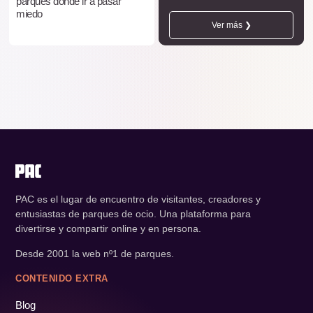
parques donde ir a pasar
miedo
Ver más ❯
PAC es el lugar de encuentro de visitantes, creadores y
entusiastas de parques de ocio. Una plataforma para
divertirse y compartir online y en persona.
Desde 2001 la web nº1 de parques.
CONTENIDO EXTRA
Blog