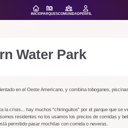
INICIO
PARQUES
COMUNIDAD
PERFIL
rn Water Park
ientado en el Oeste Americano, y combina toboganes, piscina
ta la crisis... hay muchos "chiringuitos" por el parque que se 
 somos residentes no los usamos los precios de comidas y be
está permitido pasar mochilas con comida o neveras.