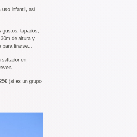
uso infantil, así
s gustos, tapados,
 30m de altura y
para tirarse...
 saltador en
reven.
25€ (si es un grupo