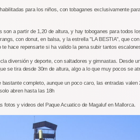
habilitadas para los niños, con tobaganes exclusivamente para 
 son a partir de 1,20 de altura, y hay toboganes para todos lo
ngs, con donut, en balsa, y la estrella "LA BESTIA", que con
 te hace repensarte si ha valido la pena subir tantos escalones 
la diversión y deporte, con saltadores y gimnastas. Desde un
que se tira desde 30m de altura, algo a lo que muy pocos se at
e bastante completo, aunque un poco caro, las entradas valen 
solo abren hasta las 18h
s fotos y videos del Paque Acuatico de Magaluf en Mallorca.