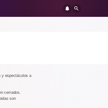
s y espectáculos a
ven cerrados.
bidas son