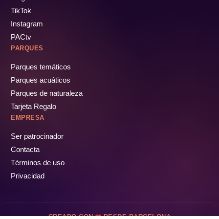
TikTok
Instagram
PACtv
PARQUES
Parques temáticos
Parques acuáticos
Parques de naturaleza
Tarjeta Regalo
EMPRESA
Ser patrocinador
Contacta
Términos de uso
Privacidad
CREADO CON
DESDE BARCELONA