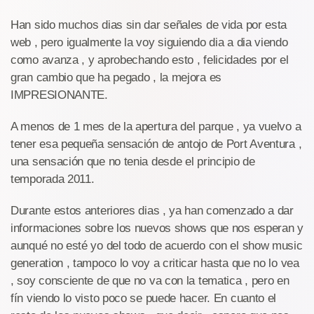
Han sido muchos dias sin dar señales de vida por esta
web , pero igualmente la voy siguiendo dia a dia viendo
como avanza , y aprobechando esto , felicidades por el
gran cambio que ha pegado , la mejora es
IMPRESIONANTE.
A menos de 1 mes de la apertura del parque , ya vuelvo a
tener esa pequeña sensación de antojo de Port Aventura ,
una sensación que no tenia desde el principio de
temporada 2011.
Durante estos anteriores dias , ya han comenzado a dar
informaciones sobre los nuevos shows que nos esperan y
aunqué no esté yo del todo de acuerdo con el show music
generation , tampoco lo voy a criticar hasta que no lo vea
, soy consciente de que no va con la tematica , pero en
fín viendo lo visto poco se puede hacer. En cuanto el