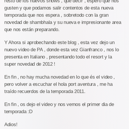
resto de los nuevos shows , que decir , espero que nos
gusten y que podamos salir contentos de esta nueva
temporada que nos espera , sobretodo con la gran
novedad de shambhala y su nueva e impresionante area
que nos están preparando.
Y Ahora si aprobechando este blog , esta vez dejo un
nuevo video de PA , donde esta vez Gianfranco , nos lo
presenta en Italiano , presentando todo el resort y la
super novedad de 2012 !
En fin , no hay mucha novedad en lo que és el video ,
pero volver a escuchar el hola port aventura , me ha
traído recuerdos de la temporada 2011.
En fin , os dejo el video y nos vemos el primer dia de
temporada :D
Adios!