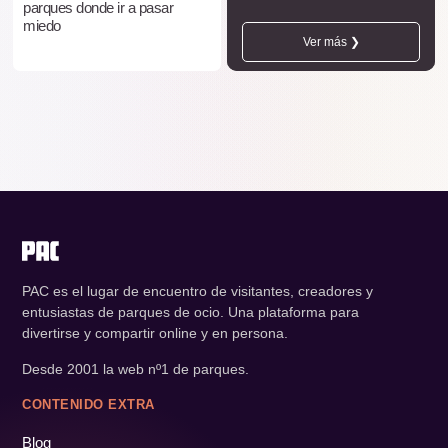
parques donde ir a pasar
miedo
Ver más ❯
PAC es el lugar de encuentro de visitantes, creadores y
entusiastas de parques de ocio. Una plataforma para
divertirse y compartir online y en persona.
Desde 2001 la web nº1 de parques.
CONTENIDO EXTRA
Blog