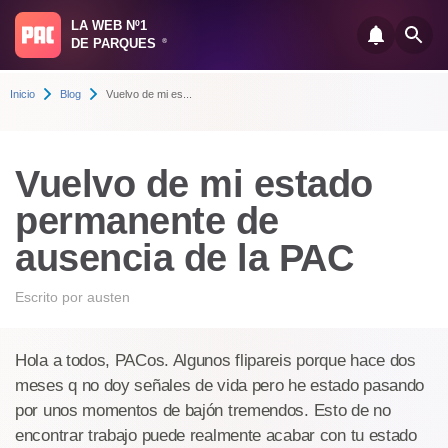
LA WEB Nº1
DE PARQUES
®
Inicio
Blog
Vuelvo de mi es...
Vuelvo de mi estado
permanente de
ausencia de la PAC
Escrito por
austen
Hola a todos, PACos. Algunos flipareis porque hace dos
meses q no doy señales de vida pero he estado pasando
por unos momentos de bajón tremendos. Esto de no
encontrar trabajo puede realmente acabar con tu estado