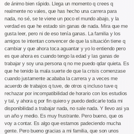
de ánimo bien rápido. Llega un momento q crees q
realmente no vales, que has hecho una carrera para
nada, no sé, se te viene un poco el mundo abajo, y la
verdad es que he estado sin ganas de nada. Mira que me
gusta leer, pero ni de eso tenía ganas. La familia y los
amigos te intentan convencer de que la situación tiene q
cambiar y que ahora toca aguantar y yo lo entiendo pero
es que ahora es cuando tengo la edad y las ganas de
trabajar y soy una persona q no me puedo qdar quieta. Es
que he tenido la mala suerte de que la crisis comenzase
cuando justamente acababa la carrera y a veces me
acuerdo de trabajos q tuve, de otros q incluso tuve q
rechazar por incompatibilidad de horario con los estudios
y tal, y ahora q por fin quiero y puedo dedicarle toda mi
disponibilidad a trabajar nada, no sale nada. Y llevo asi ya
un año y medio. Es muy frustrante. Pero bueno, que os
voy a contar. Es algo que estamos padeciendo mucha
gente. Pero bueno gracias a mi familia, que son unos