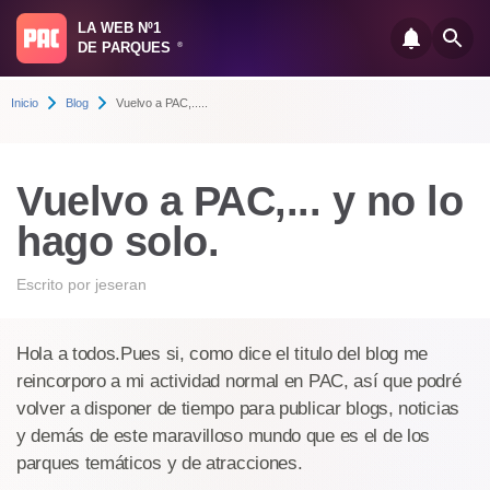
LA WEB Nº1
DE PARQUES
®
Inicio
Blog
Vuelvo a PAC,.....
Vuelvo a PAC,... y no lo
hago solo.
Escrito por
jeseran
Hola a todos.Pues si, como dice el titulo del blog me
reincorporo a mi actividad normal en PAC, así que podré
volver a disponer de tiempo para publicar blogs, noticias
y demás de este maravilloso mundo que es el de los
parques temáticos y de atracciones.