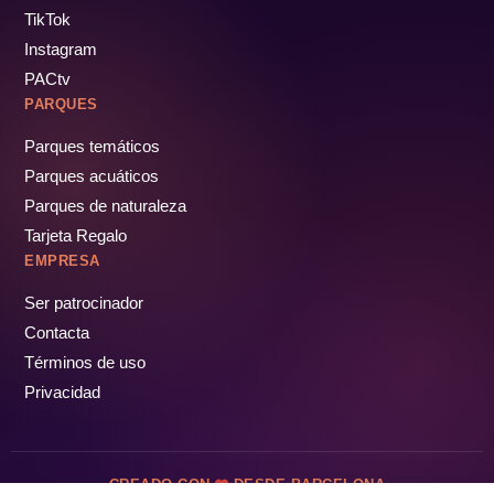
TikTok
Instagram
PACtv
PARQUES
Parques temáticos
Parques acuáticos
Parques de naturaleza
Tarjeta Regalo
EMPRESA
Ser patrocinador
Contacta
Términos de uso
Privacidad
CREADO CON
DESDE BARCELONA