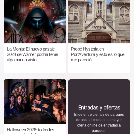
La Monja: El nuevo pasaje
Probé Hysteria en
2024 de Warner podría tener
PortAventura y esto es lo que
algo nunca visto
me pareció
Entradas y ofertas
Elige entre cientos de parques
de todo el mundo. La mayor
oferta online de entradas a
Halloween 2026: todos los
parques.