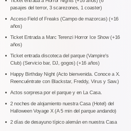
Ticket entrada a Horror Nights (+16 años) (6
pasajes del terror, 3 scarezones, 1 coaster)
Acceso Field of Freaks (Campo de mazorcas) (+16
años)
Ticket Entrada a Marc Terenzi Horror Ice Show (+16
años)
Ticket entrada discoteca del parque (Vampire's
Club) (Servicio bar, DJ, gogos) (+16 años)
Happy Birthday Night (Acto bienvenida. Conoce a X.
Reencuéntrate con Blackstar, Freddy, Virus y Saw.)
Actos sorpresa por el parque y en La Casa.
2 noches de alojamiento nuestra Casa (Hotel) del
Halloween Voyage X (A 5 min del parque andando)
2 días de desayuno típico alemán en nuestra Casa