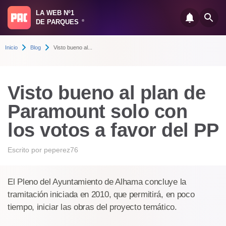
LA WEB Nº1
DE PARQUES
®
Inicio
Blog
Visto bueno al...
Visto bueno al plan de
Paramount solo con
los votos a favor del PP
Escrito por
peperez76
El Pleno del Ayuntamiento de Alhama concluye la
tramitación iniciada en 2010, que permitirá, en poco
tiempo, iniciar las obras del proyecto temático.