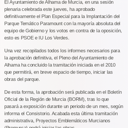
El Ayuntamiento de Alhama de Murcia, en una sesión
plenaria celebrada este jueves, ha aprobado
definitivamente el Plan Especial para la Implantación del
Parque Temático Paramount con la mayoría absoluta del
equipo de Gobierno y los votos en contra de la oposición,
esto es PSOE e IU Los Verdes.
Una vez recopilados todos los informes necesarios para
la aprobación definitiva, el Pleno del Ayuntamiento de
Alhama ha concluido la tramitación iniciada en el 2010
que permitirá, en breve espacio de tiempo, iniciar las
obras del parque.
De esta forma, la aprobación será publicada en el Boletín
Oficial de la Región de Murcia (BORM), tras lo que
pasará a exposición durante un periodo de un mes, según
informa el Consistorio. Acabada esta última tramitación
administrativa, Proyectos Emblemáticos Murcianos
(Premursa) podrá iniciar las obras.