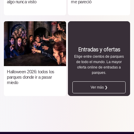
algo nunca visto
me pareció
Entradas y ofertas
Elige entre cientos de parques
de todo el mundo. La mayor
oferta online de entradas a
Halloween 2026: todos los
parques.
parques donde ir a pasar
miedo
Ver más ❯