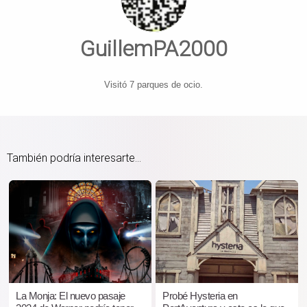
GuillemPA2000
Visitó 7 parques de ocio.
También podría interesarte...
La Monja: El nuevo pasaje
Probé Hysteria en