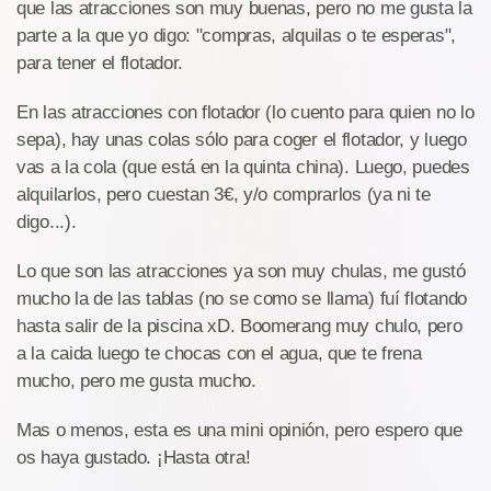
que las atracciones son muy buenas, pero no me gusta la
parte a la que yo digo: "compras, alquilas o te esperas",
para tener el flotador.
En las atracciones con flotador (lo cuento para quien no lo
sepa), hay unas colas sólo para coger el flotador, y luego
vas a la cola (que está en la quinta china). Luego, puedes
alquilarlos, pero cuestan 3€, y/o comprarlos (ya ni te
digo...).
Lo que son las atracciones ya son muy chulas, me gustó
mucho la de las tablas (no se como se llama) fuí flotando
hasta salir de la piscina xD. Boomerang muy chulo, pero
a la caida luego te chocas con el agua, que te frena
mucho, pero me gusta mucho.
Mas o menos, esta es una mini opinión, pero espero que
os haya gustado. ¡Hasta otra!