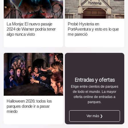
La Monja: El nuevo pasaje
Probé Hysteria en
2024 de Warner podría tener
PortAventura y esto es lo que
algo nunca visto
me pareció
Entradas y ofertas
Elige entre cientos de parques
de todo el mundo. La mayor
oferta online de entradas a
Halloween 2026: todos los
parques.
parques donde ir a pasar
miedo
Ver más ❯